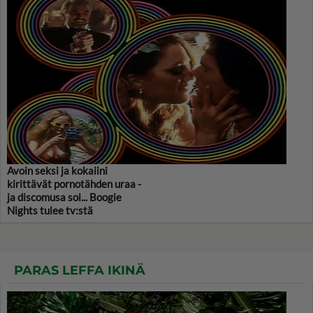
Avoin seksi ja kokaiini
kirittävät pornotähden uraa -
ja discomusa soi... Boogie
Nights tulee tv:stä
PARAS LEFFA IKINÄ