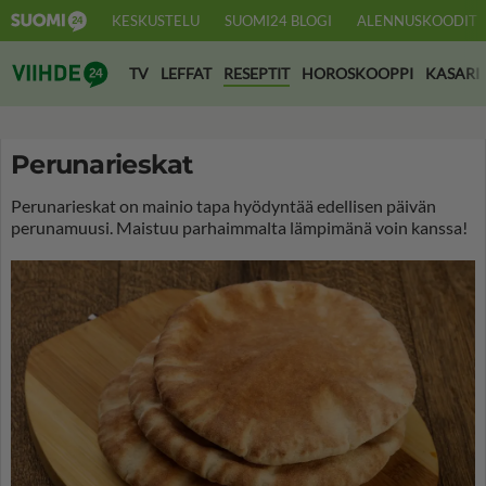
KESKUSTELU
SUOMI24 BLOGI
ALENNUSKOODIT
Suomi24 Viihde
TV
LEFFAT
RESEPTIT
HOROSKOOPPI
KASARI
Perunarieskat
Perunarieskat on mainio tapa hyödyntää edellisen päivän
perunamuusi. Maistuu parhaimmalta lämpimänä voin kanssa!