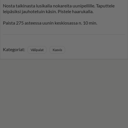
Nosta taikinasta lusikalla nokareita uunipellille. Taputtele
leipäsiksi jauhotetuin käsin. Pistele haarukalla.
Paista 275 asteessa uunin keskiosassa n. 10 min.
Kategoriat:
Välipalat
Kasvis