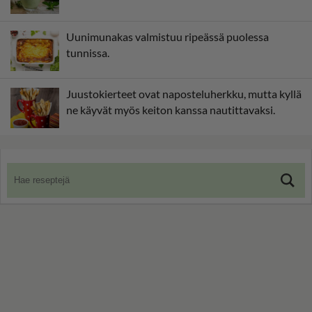
Uunimunakas valmistuu ripeässä puolessa
tunnissa.
Juustokierteet ovat naposteluherkku, mutta kyllä
ne käyvät myös keiton kanssa nautittavaksi.