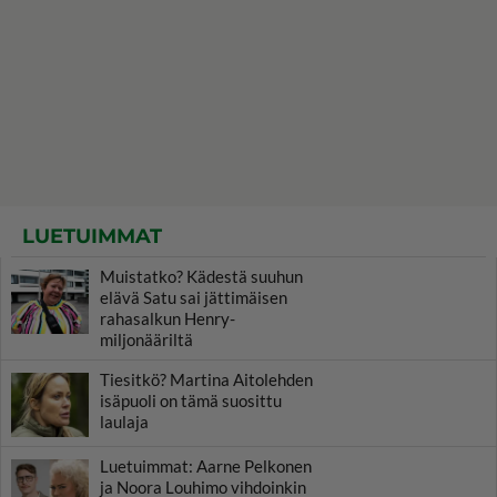
LUETUIMMAT
Muistatko? Kädestä suuhun
elävä Satu sai jättimäisen
rahasalkun Henry-
miljonääriltä
Tiesitkö? Martina Aitolehden
isäpuoli on tämä suosittu
laulaja
Luetuimmat: Aarne Pelkonen
ja Noora Louhimo vihdoinkin