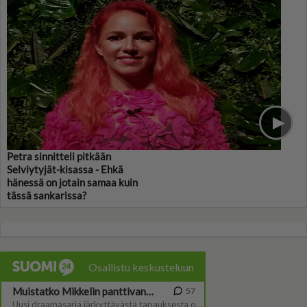
Petra sinnitteli pitkään
Selviytyjät-kisassa - Ehkä
hänessä on jotain samaa kuin
tässä sankarissa?