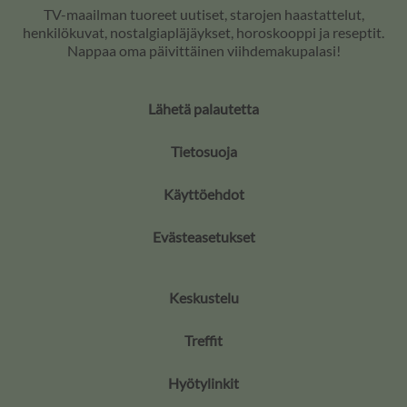
TV-maailman tuoreet uutiset, starojen haastattelut,
henkilökuvat, nostalgiapläjäykset, horoskooppi ja reseptit.
Nappaa oma päivittäinen viihdemakupalasi!
Lähetä palautetta
Tietosuoja
Käyttöehdot
Evästeasetukset
Keskustelu
Treffit
Hyötylinkit