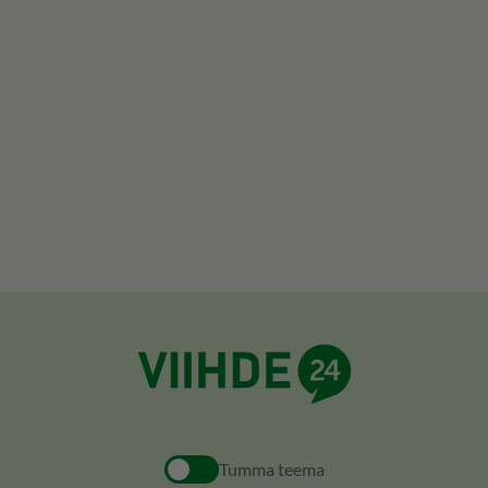
Tumma teema