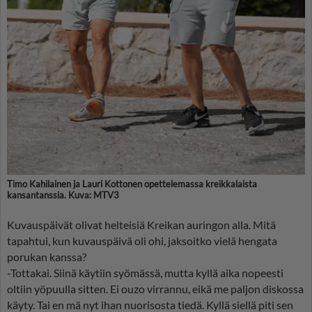
Timo Kahilainen ja Lauri Kottonen opettelemassa kreikkalaista
kansantanssia. Kuva: MTV3
Kuvauspäivät olivat helteisiä Kreikan auringon alla. Mitä
tapahtui, kun kuvauspäivä oli ohi, jaksoitko vielä hengata
porukan kanssa?
-Tottakai. Siinä käytiin syömässä, mutta kyllä aika nopeesti
oltiin yöpuulla sitten. Ei ouzo virrannu, eikä me paljon diskossa
käyty. Tai en mä nyt ihan nuorisosta tiedä. Kyllä siellä piti sen