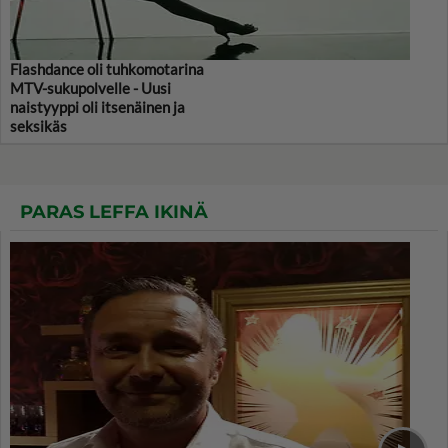
Flashdance oli tuhkomotarina
MTV-sukupolvelle - Uusi
naistyyppi oli itsenäinen ja
seksikäs
PARAS LEFFA IKINÄ