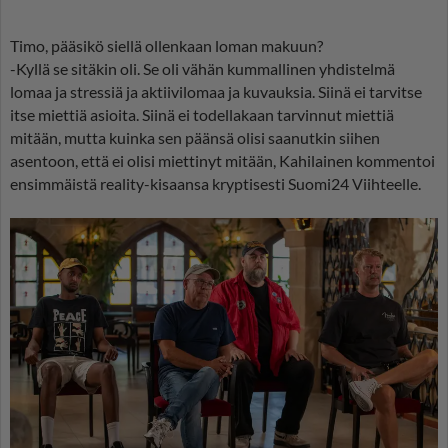
Timo, pääsikö siellä ollenkaan loman makuun?
-Kyllä se sitäkin oli. Se oli vähän kummallinen yhdistelmä
lomaa ja stressiä ja aktiivilomaa ja kuvauksia. Siinä ei tarvitse
itse miettiä asioita. Siinä ei todellakaan tarvinnut miettiä
mitään, mutta kuinka sen päänsä olisi saanutkin siihen
asentoon, että ei olisi miettinyt mitään, Kahilainen kommentoi
ensimmäistä reality-kisaansa kryptisesti Suomi24 Viihteelle.