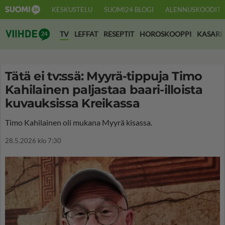
KESKUSTELU
SUOMI24 BLOGI
ALENNUSKOODIT
Suomi24 Viihde
TV
LEFFAT
RESEPTIT
HOROSKOOPPI
KASARI
Tätä ei tv:ssä: Myyrä-tippuja Timo
Kahilainen paljastaa baari-illoista
kuvauksissa Kreikassa
Timo Kahilainen oli mukana Myyrä kisassa.
28.5.2026 klo 7:30