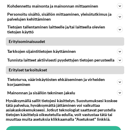
Kohdennettu mainonta ja mainonnan mittaaminen
Personoitu sisältö, sisällön mittaaminen, yleisötutkimus ja
palvelujen kehittäminen
Tietojen tallentaminen laitteelle ja/tai laitteella olevien
tietojen käyttö
Erityisominaisuudet
Tarkkojen sijaintitietojen käyttäminen
Tunnista laitteet aktiivisesti pyydettyjen tietojen perusteella
Erityiset tarkoitukset
Tietoturva, väärinkäytösten ehkäiseminen ja virheiden
korjaaminen
Mainonnan ja sisällön tekninen jakelu
Hyväksymällä sallit tietojesi käsittelyn. Suostumuksesi koskee
tätä palvelua, hyväksymättä jättäminen voi vaikuttaa
asiakaskokemukseesi. Jotkut teknologiat saattavat perustella
tietojen käsittelyä oikeutetulla edulla, voit vastustaa tätä tai
muuttaa muita asetuksia klikkaamalla "Asetukset" linkkiä.
LUETUIMMAT