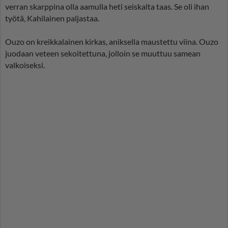
verran skarppina olla aamulla heti seiskalta taas. Se oli ihan
työtä, Kahilainen paljastaa.
Ouzo on kreikkalainen kirkas, aniksella maustettu viina. Ouzo
juodaan veteen sekoitettuna, jolloin se muuttuu samean
valkoiseksi.