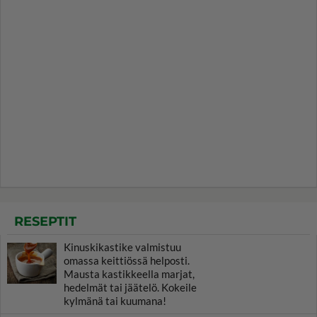
RESEPTIT
Kinuskikastike valmistuu
omassa keittiössä helposti.
Mausta kastikkeella marjat,
hedelmät tai jäätelö. Kokeile
kylmänä tai kuumana!