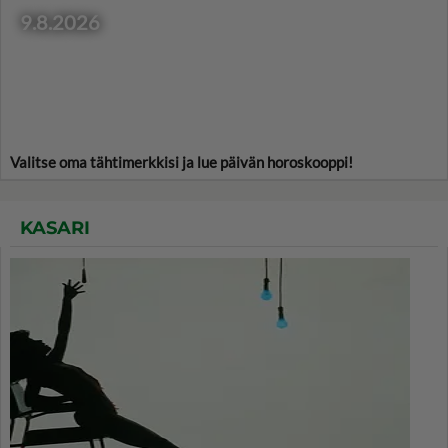
9.8.2026
Valitse oma tähtimerkkisi ja lue päivän horoskooppi!
KASARI