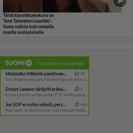
Tämä klassikkoelokuva on
Tami Tammisen suosikki -
Sama valinta kuin monella
muulla suomalaisella