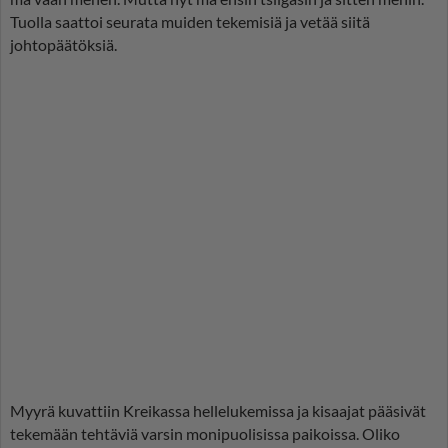
Tuolla saattoi seurata muiden tekemisiä ja vetää siitä
johtopäätöksiä.
Myyrä kuvattiin Kreikassa hellelukemissa ja kisaajat pääsivät
tekemään tehtäviä varsin monipuolisissa paikoissa. Oliko