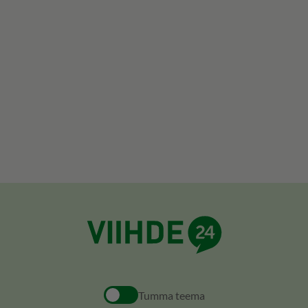
Tumma teema