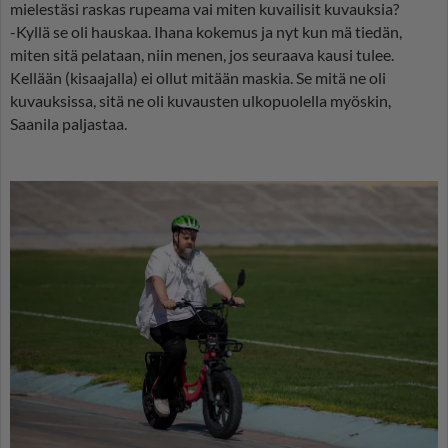
mielestäsi raskas rupeama vai miten kuvailisit kuvauksia?
-Kyllä se oli hauskaa. Ihana kokemus ja nyt kun mä tiedän,
miten sitä pelataan, niin menen, jos seuraava kausi tulee.
Kellään (kisaajalla) ei ollut mitään maskia. Se mitä ne oli
kuvauksissa, sitä ne oli kuvausten ulkopuolella myöskin,
Saanila paljastaa.