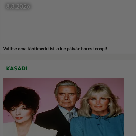
8.8.2026
Valitse oma tähtimerkkisi ja lue päivän horoskooppi!
KASARI