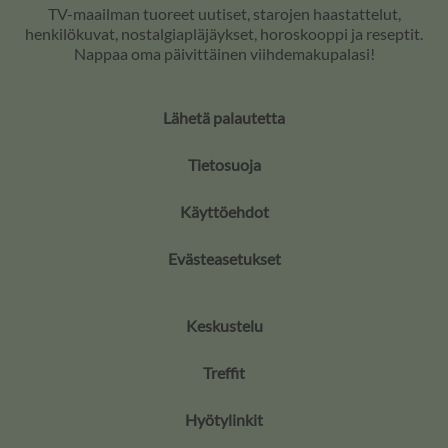
TV-maailman tuoreet uutiset, starojen haastattelut,
henkilökuvat, nostalgiapläjäykset, horoskooppi ja reseptit.
Nappaa oma päivittäinen viihdemakupalasi!
Lähetä palautetta
Tietosuoja
Käyttöehdot
Evästeasetukset
Keskustelu
Treffit
Hyötylinkit