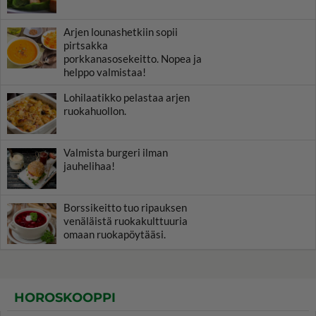
Arjen lounashetkiin sopii
pirtsakka
porkkanasosekeitto. Nopea ja
helppo valmistaa!
Lohilaatikko pelastaa arjen
ruokahuollon.
Valmista burgeri ilman
jauhelihaa!
Borssikeitto tuo ripauksen
venäläistä ruokakulttuuria
omaan ruokapöytääsi.
HOROSKOOPPI