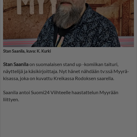
Stan Saanila, kuva: K. Kurki
Stan Saanila
on suomalaisen stand up -komiikan taituri,
näyttelijä ja käsikirjoittaja. Nyt hänet nähdään tv:ssä Myyrä-
kisassa, joka on kuvattu Kreikassa Rodoksen saarella.
Saanila antoi Suomi24 Viihteelle haastattelun Myyrään
liittyen.