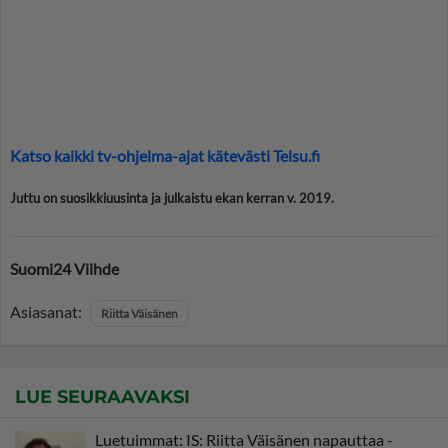
Katso kaikki tv-ohjelma-ajat kätevästi Telsu.fi
Juttu on suosikkiuusinta ja julkaistu ekan kerran v. 2019.
Suomi24 Viihde
Asiasanat:
Riitta Väisänen
LUE SEURAAVAKSI
Luetuimmat: IS: Riitta Väisänen napauttaa -