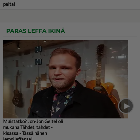
paita!
PARAS LEFFA IKINÄ
Muistatko? Jon-Jon Geitel oli
mukana Tähdet, tähdet -
kisassa - Tässä hänen
lempileffansa!