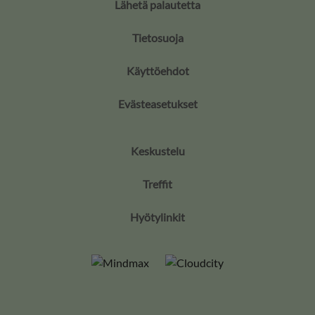
Lähetä palautetta
Tietosuoja
Käyttöehdot
Evästeasetukset
Keskustelu
Treffit
Hyötylinkit