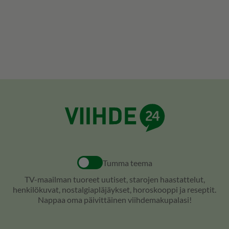
Tumma teema
TV-maailman tuoreet uutiset, starojen haastattelut,
henkilökuvat, nostalgiapläjäykset, horoskooppi ja reseptit.
Nappaa oma päivittäinen viihdemakupalasi!