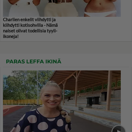
Charlien enkelit viihdytti ja
kiihdytti kotisohvilla - Nämä
naiset olivat todellisia tyyli-
ikoneja!
PARAS LEFFA IKINÄ