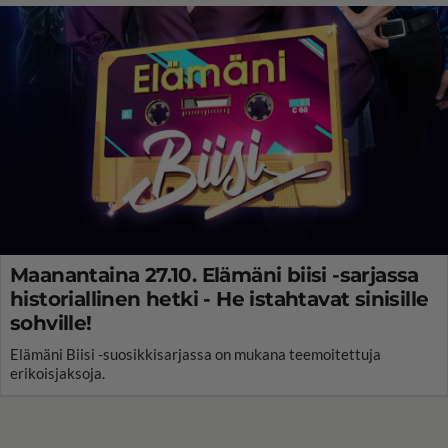
Maanantaina 27.10. Elämäni biisi -sarjassa
historiallinen hetki - He istahtavat sinisille
sohville!
Elämäni Biisi -suosikkisarjassa on mukana teemoitettuja
erikoisjaksoja.