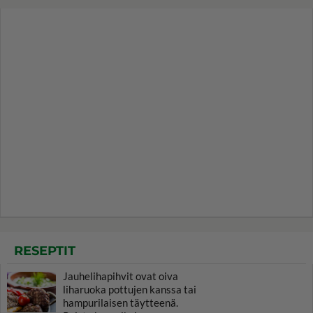
RESEPTIT
Jauhelihapihvit ovat oiva
liharuoka pottujen kanssa tai
hampurilaisen täytteenä.