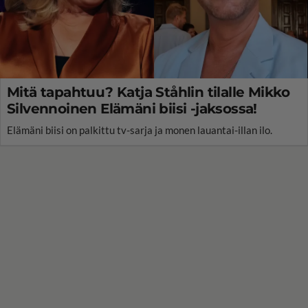
Mitä tapahtuu? Katja Ståhlin tilalle Mikko
Silvennoinen Elämäni biisi -jaksossa!
Elämäni biisi on palkittu tv-sarja ja monen lauantai-illan ilo.