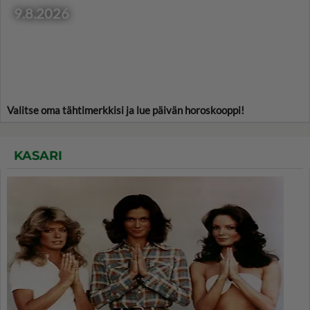
9.8.2026
Valitse oma tähtimerkkisi ja lue päivän horoskooppi!
KASARI