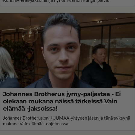
Johannes Brotherus jymy-paljastaa - Ei
olekaan mukana näissä tärkeissä Vain
elämää -jaksoissa!
Johannes Brotherus on KUUMAA-yhtyeen jäsen ja tänä syksynä
mukana Vain elämää -ohjelmassa.