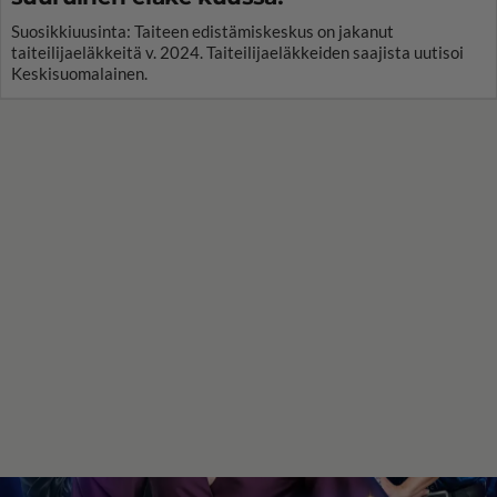
Suosikkiuusinta: Taiteen edistämiskeskus on jakanut
taiteilijaeläkkeitä v. 2024. Taiteilijaeläkkeiden saajista uutisoi
Keskisuomalainen.