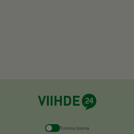
Tumma teema