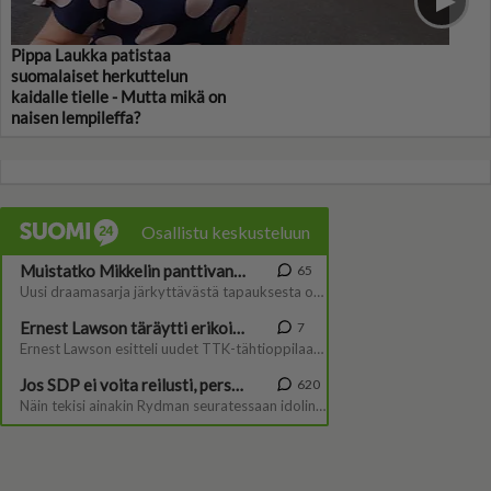
Pippa Laukka patistaa
suomalaiset herkuttelun
kaidalle tielle - Mutta mikä on
naisen lempileffa?