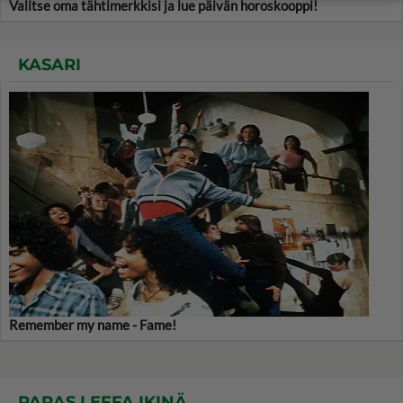
Valitse oma tähtimerkkisi ja lue päivän horoskooppi!
KASARI
Remember my name - Fame!
PARAS LEFFA IKINÄ