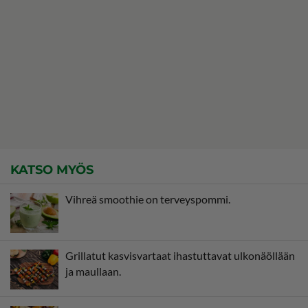
KATSO MYÖS
Vihreä smoothie on terveyspommi.
Grillatut kasvisvartaat ihastuttavat ulkonäöllään
ja maullaan.