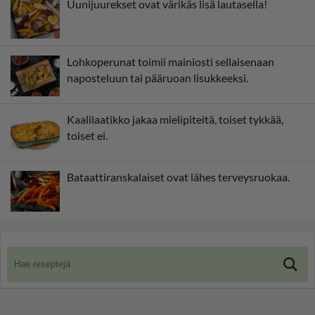
Uunijuurekset ovat värikäs lisä lautasella!
Lohkoperunat toimii mainiosti sellaisenaan
naposteluun tai pääruoan lisukkeeksi.
Kaalilaatikko jakaa mielipiteitä, toiset tykkää,
toiset ei.
Bataattiranskalaiset ovat lähes terveysruokaa.