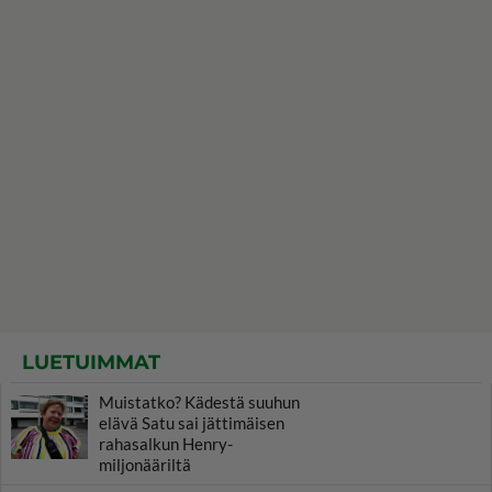
LUETUIMMAT
Muistatko? Kädestä suuhun
elävä Satu sai jättimäisen
rahasalkun Henry-
miljonääriltä