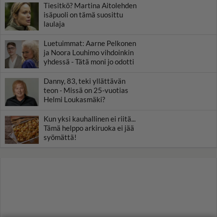
Tiesitkö? Martina Aitolehden
isäpuoli on tämä suosittu
laulaja
Luetuimmat: Aarne Pelkonen
ja Noora Louhimo vihdoinkin
yhdessä - Tätä moni jo odotti
Danny, 83, teki yllättävän
teon - Missä on 25-vuotias
Helmi Loukasmäki?
Kun yksi kauhallinen ei riitä...
Tämä helppo arkiruoka ei jää
syömättä!