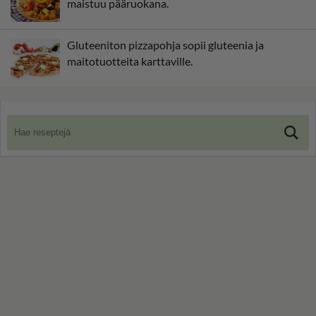
maistuu pääruokana.
Gluteeniton pizzapohja sopii gluteenia ja
maitotuotteita karttaville.