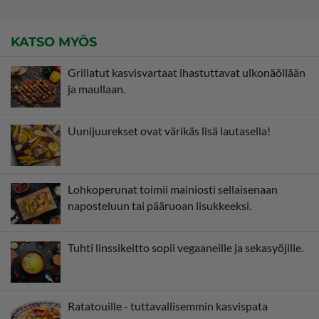
KATSO MYÖS
Grillatut kasvisvartaat ihastuttavat ulkonäöllään
ja maullaan.
Uunijuurekset ovat värikäs lisä lautasella!
Lohkoperunat toimii mainiosti sellaisenaan
naposteluun tai pääruoan lisukkeeksi.
Tuhti linssikeitto sopii vegaaneille ja sekasyöjille.
Ratatouille - tuttavallisemmin kasvispata