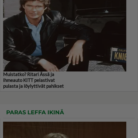
Muistatko? Ritari Ässä ja
ihmeauto KITT pelastivat
pulasta ja löylyttivät pahikset
PARAS LEFFA IKINÄ