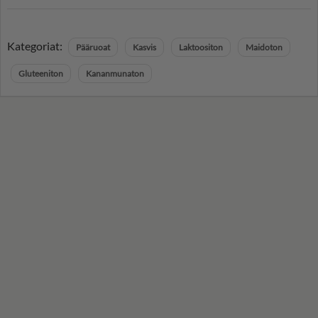
Kategoriat:
Pääruoat
Kasvis
Laktoositon
Maidoton
Gluteeniton
Kananmunaton