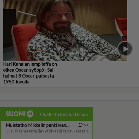
Kari Kanalan lempileffa on
oikea Oscar-syöppö - Sai
huimat 8 Oscar-patsasta
1950-luvulla