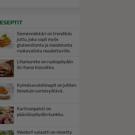
ESEPTIT
Siemennäkkäri on trendikäs
juttu, joka sopii myös
gluteenitonta ja maidotonta
ruokavaliota noudattaville.
Lihamureke on ruokapöydän
iki-ihana klassikko.
Kylmäsavulohinapit on juhlien
himotuin sormisyötävä.
Karitsanpaisti on
pääsiäispöydän kunkku.
Waldorf-salaatti on nimetty