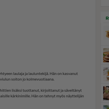
R
een laulaja ja lauluntekijä. Hän on kasvanut
viulun soiton jo kolmevuotiaana.
ien lisäksi tuottanut, kirjoittanut ja säveltänyt
isille kärkinimille. Hän on tehnyt myös näyttelijän