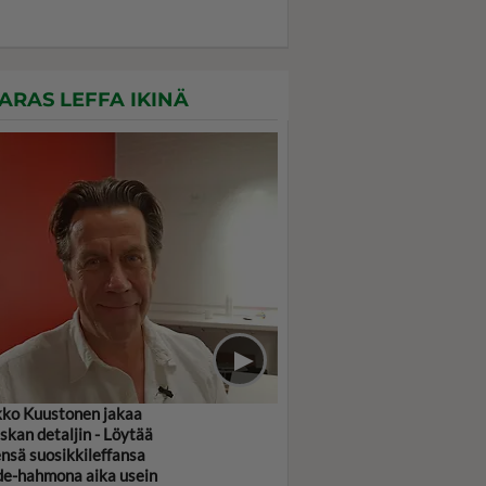
ARAS LEFFA IKINÄ
ko Kuustonen jakaa
skan detaljin - Löytää
ensä suosikkileffansa
e-hahmona aika usein