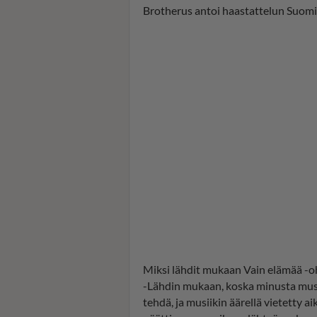
Brotherus antoi haastattelun Suomi2
Miksi lähdit mukaan Vain elämää -
-Lähdin mukaan, koska minusta musii
tehdä, ja musiikin äärellä vietetty 