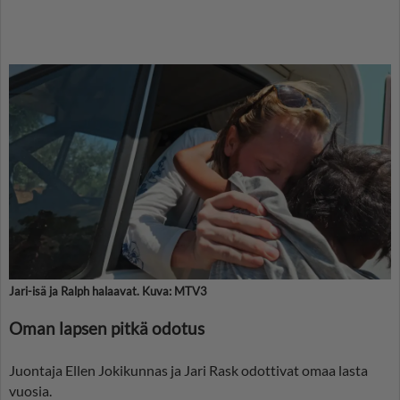
Jari-isä ja Ralph halaavat. Kuva: MTV3
Oman lapsen pitkä odotus
Juontaja Ellen Jokikunnas ja Jari Rask odottivat omaa lasta
vuosia.