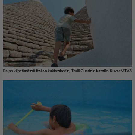
Ralph kiipeämässä Italian kakkoskodin, Trulli Guarinin katolle. Kuva: MTV3