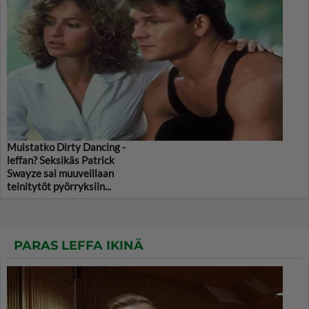
Muistatko Dirty Dancing -
leffan? Seksikäs Patrick
Swayze sai muuveillaan
teinitytöt pyörryksiin...
PARAS LEFFA IKINÄ