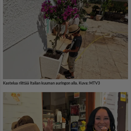
Kastelua riittää Italian kuuman auringon alla. Kuva: MTV3