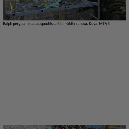
Ralph pergolan maalauspuuhissa Ellen-äidin kanssa. Kuva: MTV3