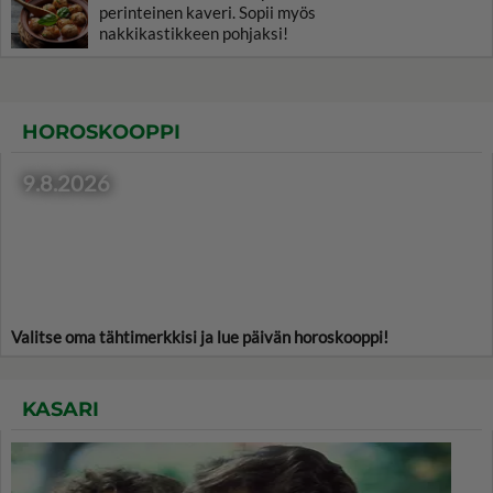
perinteinen kaveri. Sopii myös
nakkikastikkeen pohjaksi!
HOROSKOOPPI
9.8.2026
Valitse oma tähtimerkkisi ja lue päivän horoskooppi!
KASARI