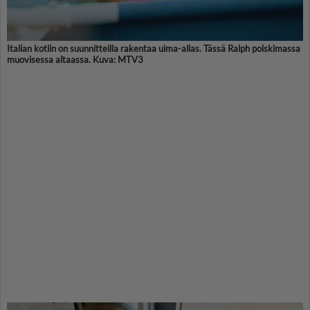
Italian kotiin on suunnitteilla rakentaa uima-allas. Tässä Ralph polskimassa
muovisessa altaassa. Kuva: MTV3