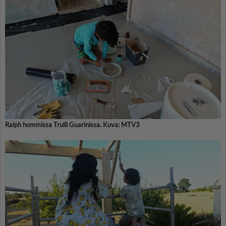
Ralph hommissa Trulli Guarinissa. Kuva: MTV3