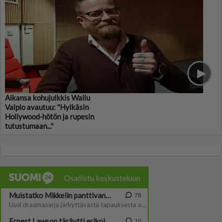
Aikansa kohujulkkis Wallu
Valpio avautuu: "Hylkäsin
Hollywood-hötön ja rupesin
tutustumaan..."