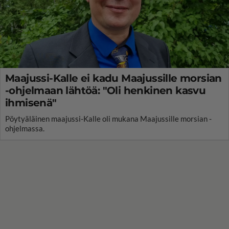
Maajussi-Kalle ei kadu Maajussille morsian
-ohjelmaan lähtöä: "Oli henkinen kasvu
ihmisenä"
Pöytyäläinen maajussi-Kalle oli mukana Maajussille morsian -
ohjelmassa.