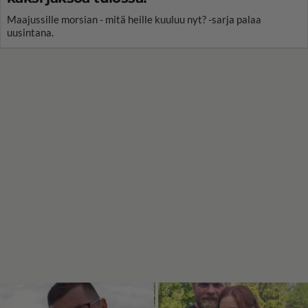
Maajussille morsian - mitä heille kuuluu nyt? -sarja palaa
uusintana.