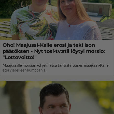
Oho! Maajussi-Kalle erosi ja teki ison
päätöksen - Nyt tosi-tv:stä löytyi morsio:
"Lottovoitto!"
Maajussille morsian -ohjelmassa tanssitaitoinen maajussi-Kalle
etsi vierelleen kumppania.