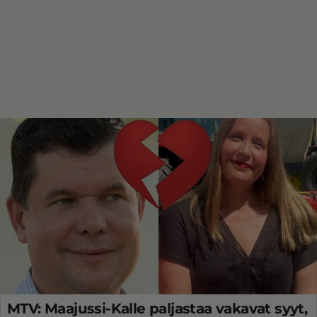
MTV: Maajussi-Kalle paljastaa vakavat syyt,