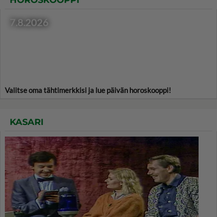
7.8.2026
Valitse oma tähtimerkkisi ja lue päivän horoskooppi!
KASARI