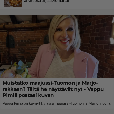
arkiruoka ei jää syömättä!
Muistatko maajussi-Tuomon ja Marjo-
rakkaan? Tältä he näyttävät nyt - Vappu
Pimiä postasi kuvan
Vappu Pimiä on käynyt kylässä maajussi-Tuomon ja Marjon luona.