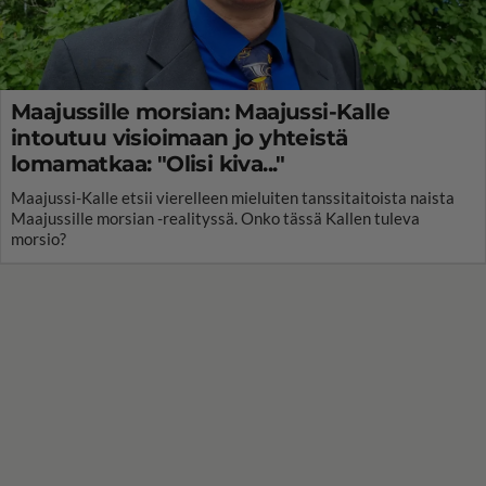
Maajussille morsian: Maajussi-Kalle
intoutuu visioimaan jo yhteistä
lomamatkaa: "Olisi kiva..."
Maajussi-Kalle etsii vierelleen mieluiten tanssitaitoista naista
Maajussille morsian -realityssä. Onko tässä Kallen tuleva
morsio?