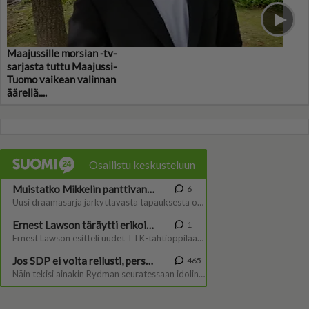
Maajussille morsian -tv-
sarjasta tuttu Maajussi-
Tuomo vaikean valinnan
äärellä....