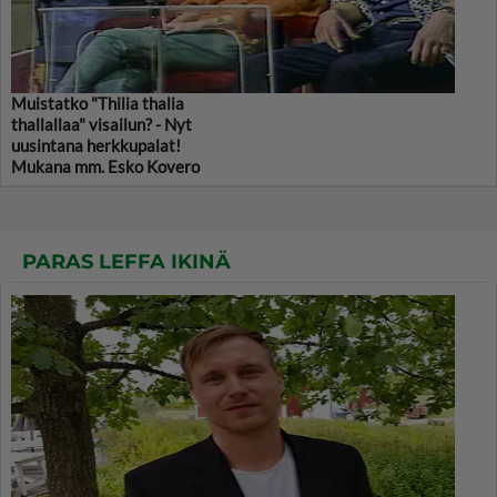
Muistatko "Thilia thalia
thallallaa" visailun? - Nyt
uusintana herkkupalat!
Mukana mm. Esko Kovero
PARAS LEFFA IKINÄ