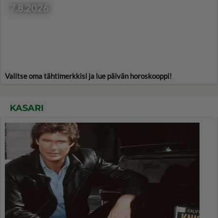
7.8.2026
Valitse oma tähtimerkkisi ja lue päivän horoskooppi!
KASARI