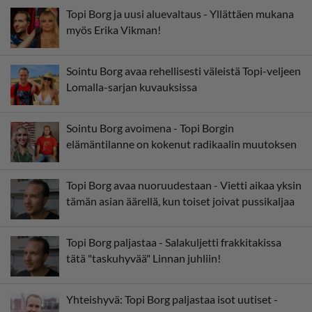
Topi Borg ja uusi aluevaltaus - Yllättäen mukana
myös Erika Vikman!
Sointu Borg avaa rehellisesti väleistä Topi-veljeen
Lomalla-sarjan kuvauksissa
Sointu Borg avoimena - Topi Borgin
elämäntilanne on kokenut radikaalin muutoksen
Topi Borg avaa nuoruudestaan - Vietti aikaa yksin
tämän asian äärellä, kun toiset joivat pussikaljaa
Topi Borg paljastaa - Salakuljetti frakkitakissa
tätä "taskuhyvää" Linnan juhliin!
Yhteishyvä: Topi Borg paljastaa isot uutiset -