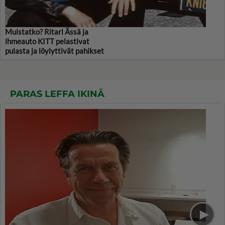
Muistatko? Ritari Ässä ja
ihmeauto KITT pelastivat
pulasta ja löylyttivät pahikset
PARAS LEFFA IKINÄ