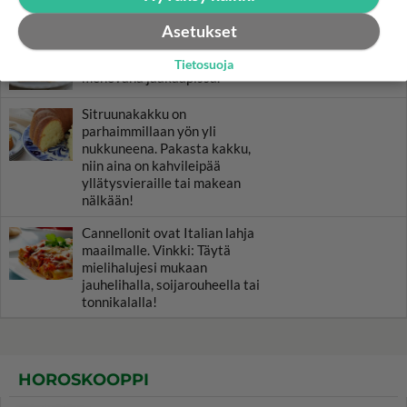
Asetukset
Toscakakku maistuu monena
päivänä, sillä se säilyy
Tietosuoja
mehevänä jääkaapissa.
Sitruunakakku on
parhaimmillaan yön yli
nukkuneena. Pakasta kakku,
niin aina on kahvileipää
yllätysvieraille tai makean
nälkään!
Cannellonit ovat Italian lahja
maailmalle. Vinkki: Täytä
mielihalujesi mukaan
jauhelihalla, soijarouheella tai
tonnikalalla!
HOROSKOOPPI