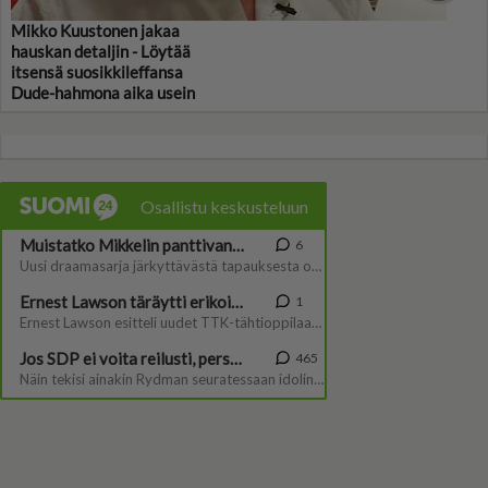
Mikko Kuustonen jakaa
hauskan detaljin - Löytää
itsensä suosikkileffansa
Dude-hahmona aika usein