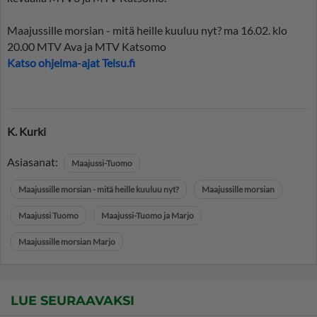
Maajussille morsian - mitä heille kuuluu nyt? ma 16.02. klo
20.00 MTV Ava ja MTV Katsomo
Katso ohjelma-ajat Telsu.fi
K. Kurki
Asiasanat:
Maajussi-Tuomo
Maajussille morsian - mitä heille kuuluu nyt?
Maajussille morsian
Maajussi Tuomo
Maajussi-Tuomo ja Marjo
Maajussille morsian Marjo
LUE SEURAAVAKSI