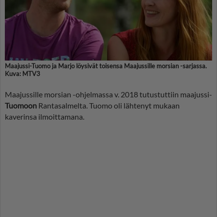
Maajussi-Tuomo ja Marjo löysivät toisensa Maajussille morsian -sarjassa.
Kuva: MTV3
Maajussille morsian -ohjelmassa v. 2018 tutustuttiin maajussi-
Tuomoon
Rantasalmelta. Tuomo oli lähtenyt mukaan
kaverinsa ilmoittamana.