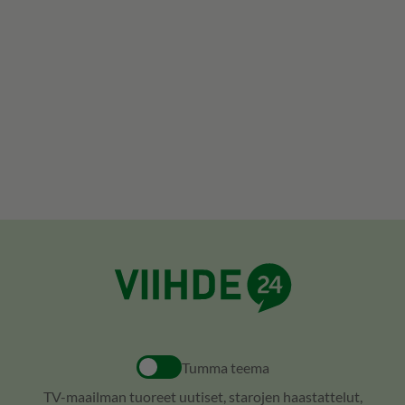
Tumma teema
TV-maailman tuoreet uutiset, starojen haastattelut,