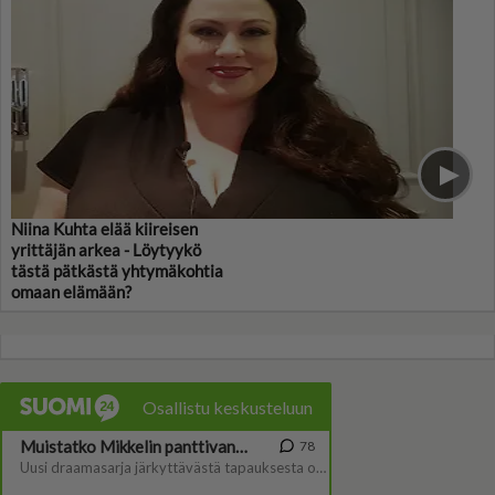
Niina Kuhta elää kiireisen
yrittäjän arkea - Löytyykö
tästä pätkästä yhtymäkohtia
omaan elämään?