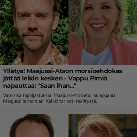
Yllätys! Maajussi-Atson morsioehdokas
jättää leikin kesken - Vappu Pimiä
napauttaa: "Saan ihan..."
Varo sisältöpaljastuksia: Maajussi-Atso etsii kumppania
Maajussille morsian: Kaikki tarinat -realityssä.