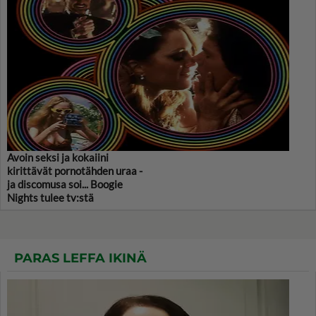
Avoin seksi ja kokaiini
kirittävät pornotähden uraa -
ja discomusa soi... Boogie
Nights tulee tv:stä
PARAS LEFFA IKINÄ