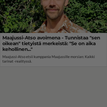
Maajussi-Atso avoimena - Tunnistaa "sen
oikean" tietyistä merkeistä: "Se on aika
kehollinen..."
Maajussi-Atso etsii kumppania Maajussille morsian: Kaikki
tarinat -realityssä.