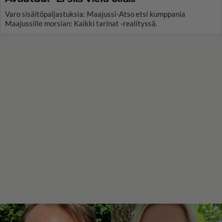
Varo sisältöpaljastuksia: Maajussi-Atso etsi kumppania
Maajussille morsian: Kaikki tarinat -realityssä.