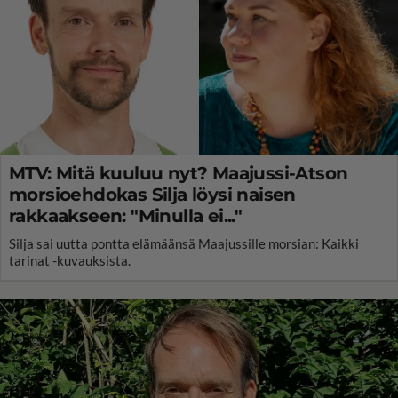
MTV: Mitä kuuluu nyt? Maajussi-Atson
morsioehdokas Silja löysi naisen
rakkaakseen: "Minulla ei..."
Silja sai uutta pontta elämäänsä Maajussille morsian: Kaikki
tarinat -kuvauksista.