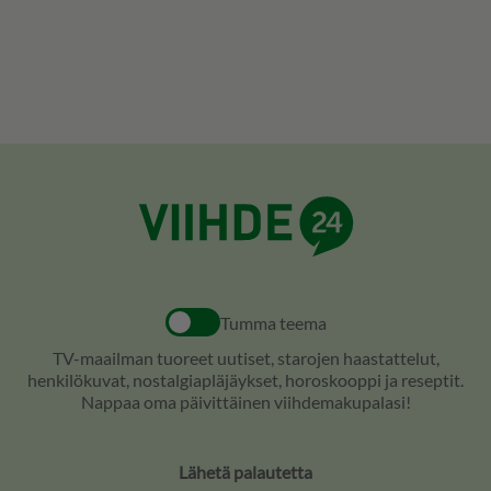
Tumma teema
TV-maailman tuoreet uutiset, starojen haastattelut,
henkilökuvat, nostalgiapläjäykset, horoskooppi ja reseptit.
Nappaa oma päivittäinen viihdemakupalasi!
Lähetä palautetta