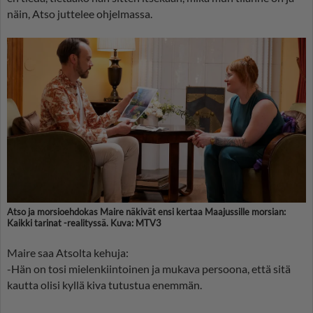
näin, Atso juttelee ohjelmassa.
Atso ja morsioehdokas Maire näkivät ensi kertaa Maajussille morsian:
Kaikki tarinat -realityssä. Kuva: MTV3
Maire saa Atsolta kehuja:
-Hän on tosi mielenkiintoinen ja mukava persoona, että sitä
kautta olisi kyllä kiva tutustua enemmän.