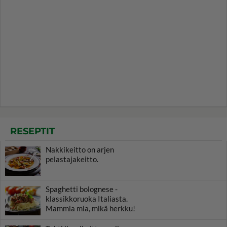
RESEPTIT
Nakkikeitto on arjen
pelastajakeitto.
Spaghetti bolognese -
klassikkoruoka Italiasta.
Mammia mia, mikä herkku!