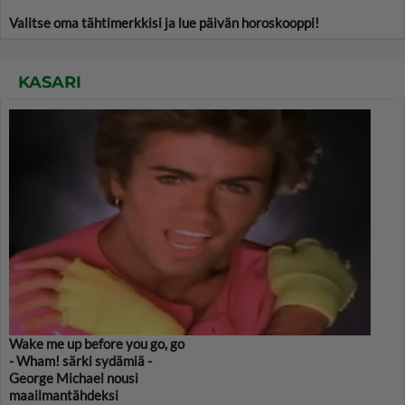
Valitse oma tähtimerkkisi ja lue päivän horoskooppi!
KASARI
Wake me up before you go, go
- Wham! särki sydämiä -
George Michael nousi
maailmantähdeksi