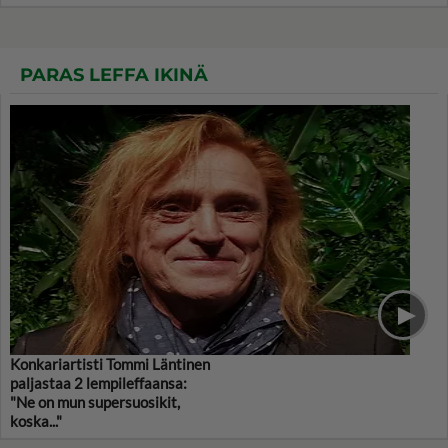
PARAS LEFFA IKINÄ
Konkariartisti Tommi Läntinen
paljastaa 2 lempileffaansa:
"Ne on mun supersuosikit,
koska..."