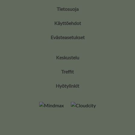
Tietosuoja
Käyttöehdot
Evästeasetukset
Keskustelu
Treffit
Hyötylinkit