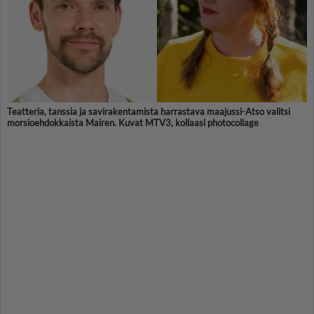
Teatteria, tanssia ja savirakentamista harrastava maajussi-Atso valitsi
morsioehdokkaista Mairen. Kuvat MTV3, kollaasi photocollage