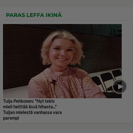
PARAS LEFFA IKINÄ
Tuija Pehkonen: "Nyt tekis
mieli heittää ässä hihasta..."
Tuijan mielestä vanhassa vara
parempi