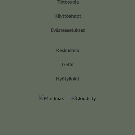
Tietosuoja
Käyttöehdot
Evästeasetukset
Keskustelu
Treffit
Hyötylinkit