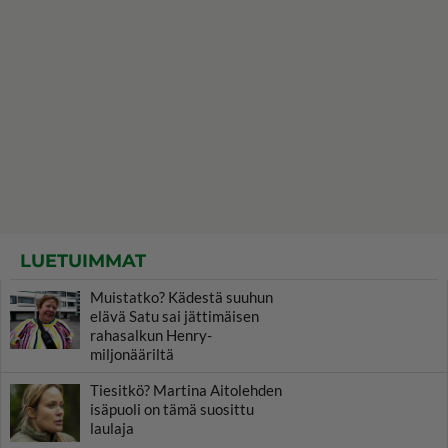
LUETUIMMAT
Muistatko? Kädestä suuhun
elävä Satu sai jättimäisen
rahasalkun Henry-
miljonääriltä
Tiesitkö? Martina Aitolehden
isäpuoli on tämä suosittu
laulaja