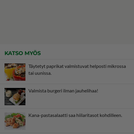
KATSO MYÖS
Täytetyt paprikat valmistuvat helposti mikrossa
tai uunissa.
Valmista burgeri ilman jauhelihaa!
Kana-pastasalaatti saa hiilaritasot kohdilleen.