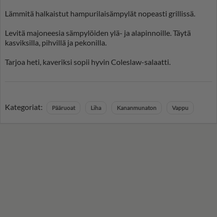
Lämmitä halkaistut hampurilaisämpylät nopeasti grillissä.
Levitä majoneesia sämpylöiden ylä- ja alapinnoille. Täytä
kasviksilla, pihvillä ja pekonilla.
Tarjoa heti, kaveriksi sopii hyvin Coleslaw-salaatti.
Kategoriat:
Pääruoat
Liha
Kananmunaton
Vappu