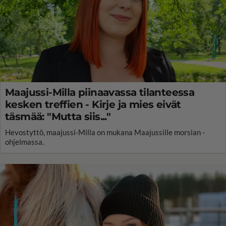
Maajussi-Milla piinaavassa tilanteessa
kesken treffien - Kirje ja mies eivät
täsmää: "Mutta siis..."
Hevostyttö, maajussi-Milla on mukana Maajussille morsian -
ohjelmassa.