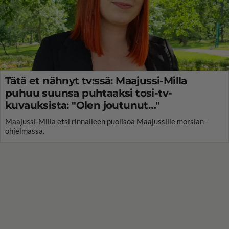
Tätä et nähnyt tv:ssä: Maajussi-Milla
puhuu suunsa puhtaaksi tosi-tv-
kuvauksista: "Olen joutunut…"
Maajussi-Milla etsi rinnalleen puolisoa Maajussille morsian -
ohjelmassa.