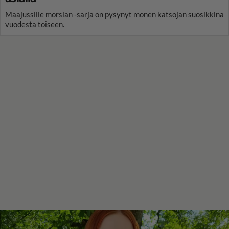
Maajussille morsian -sarja on pysynyt monen katsojan suosikkina
vuodesta toiseen.