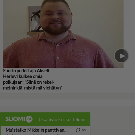
Suurin pudottaja Akseli
Herlevi kulkee omia
polkujaan: "Siinä on rebel-
meininkiä, mistä mä viehätyn"