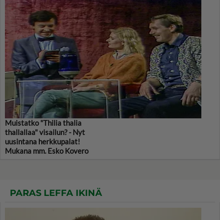
Muistatko "Thilia thalia
thallallaa" visailun? - Nyt
uusintana herkkupalat!
Mukana mm. Esko Kovero
PARAS LEFFA IKINÄ