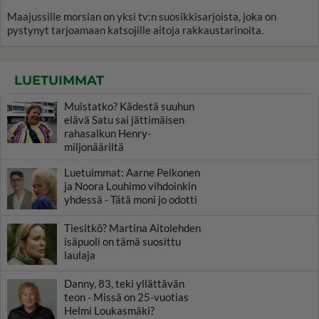
Maajussille morsian on yksi tv:n suosikkisarjoista, joka on
pystynyt tarjoamaan katsojille aitoja rakkaustarinoita.
LUETUIMMAT
Muistatko? Kädestä suuhun
elävä Satu sai jättimäisen
rahasalkun Henry-
miljonääriltä
Luetuimmat: Aarne Pelkonen
ja Noora Louhimo vihdoinkin
yhdessä - Tätä moni jo odotti
Tiesitkö? Martina Aitolehden
isäpuoli on tämä suosittu
laulaja
Danny, 83, teki yllättävän
teon - Missä on 25-vuotias
Helmi Loukasmäki?