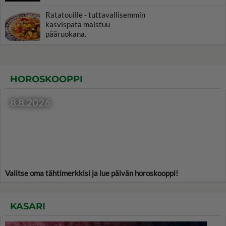
Ratatouille - tuttavallisemmin
kasvispata maistuu
pääruokana.
HOROSKOOPPI
8.8.2026
Valitse oma tähtimerkkisi ja lue päivän horoskooppi!
KASARI