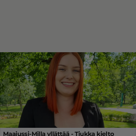
Maajussi-Milla yllättää - Tiukka kielto