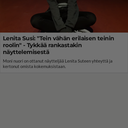
Lenita Susi: "Tein vähän erilaisen teinin
roolin" - Tykkää rankastakin
näyttelemisestä
Moni nuori on ottanut näytteljää Lenita Suteen yhteyttä ja
kertonut omista kokemuksistaan.