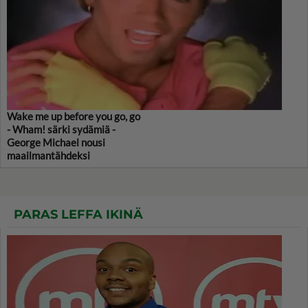
Wake me up before you go, go
- Wham! särki sydämiä -
George Michael nousi
maailmantähdeksi
PARAS LEFFA IKINÄ