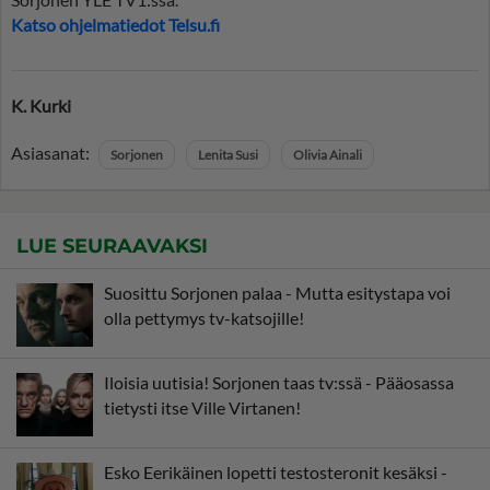
Katso ohjelmatiedot Telsu.fi
K. Kurki
Asiasanat:
Sorjonen
Lenita Susi
Olivia Ainali
LUE SEURAAVAKSI
Suosittu Sorjonen palaa - Mutta esitystapa voi
olla pettymys tv-katsojille!
Iloisia uutisia! Sorjonen taas tv:ssä - Pääosassa
tietysti itse Ville Virtanen!
Esko Eerikäinen lopetti testosteronit kesäksi -