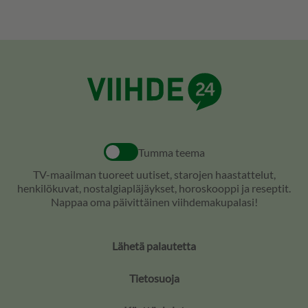
Tumma teema
TV-maailman tuoreet uutiset, starojen haastattelut,
henkilökuvat, nostalgiapläjäykset, horoskooppi ja reseptit.
Nappaa oma päivittäinen viihdemakupalasi!
Lähetä palautetta
Tietosuoja