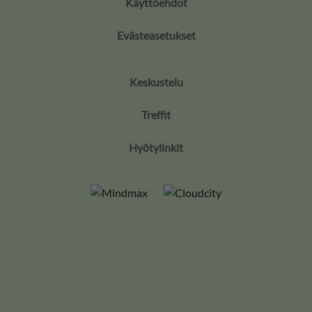
Käyttöehdot
Evästeasetukset
Keskustelu
Treffit
Hyötylinkit