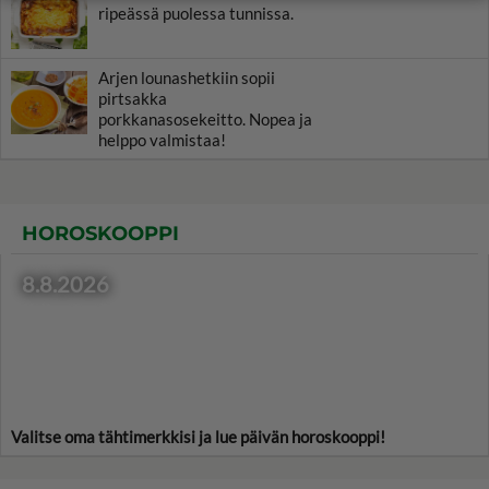
ripeässä puolessa tunnissa.
Arjen lounashetkiin sopii
pirtsakka
porkkanasosekeitto. Nopea ja
helppo valmistaa!
HOROSKOOPPI
8.8.2026
Valitse oma tähtimerkkisi ja lue päivän horoskooppi!