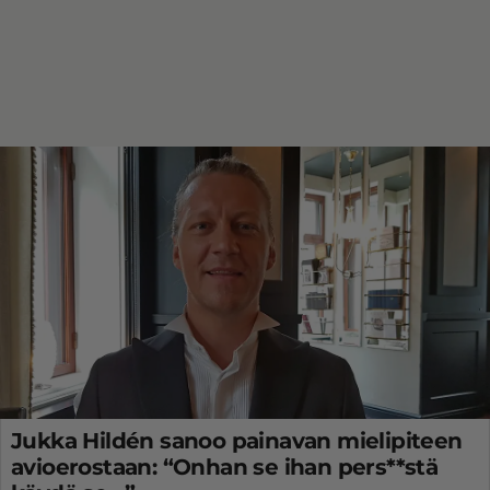
Jukka Hildén sanoo painavan mielipiteen
avioerostaan: “Onhan se ihan pers**stä