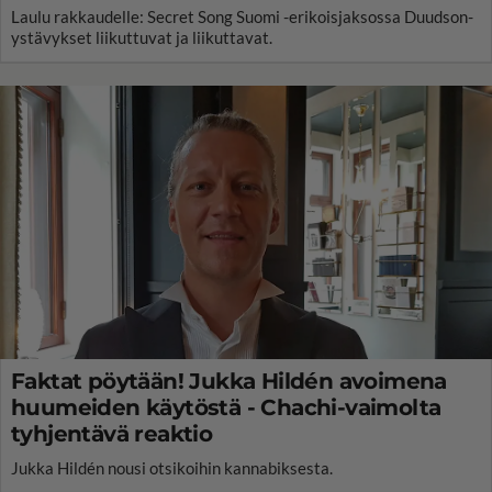
Laulu rakkaudelle: Secret Song Suomi -erikoisjaksossa Duudson-
ystävykset liikuttuvat ja liikuttavat.
Faktat pöytään! Jukka Hildén avoimena
huumeiden käytöstä - Chachi-vaimolta
tyhjentävä reaktio
Jukka Hildén nousi otsikoihin kannabiksesta.