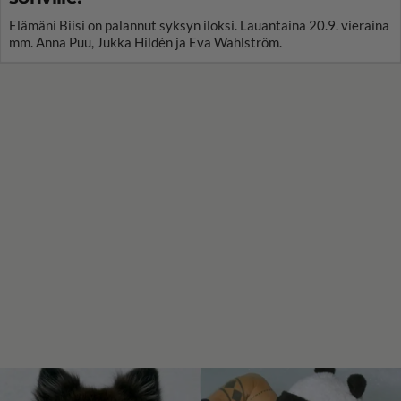
Elämäni Biisi on palannut syksyn iloksi. Lauantaina 20.9. vieraina
mm. Anna Puu, Jukka Hildén ja Eva Wahlström.