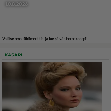
10.8.2026
Valitse oma tähtimerkkisi ja lue päivän horoskooppi!
KASARI