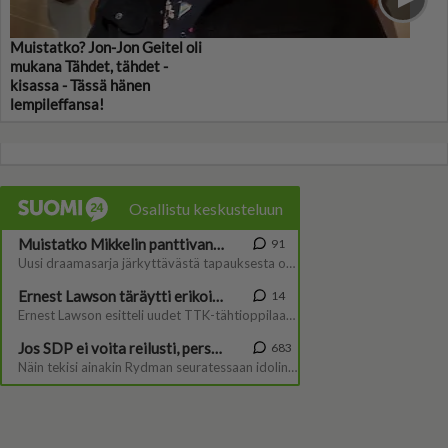
Muistatko? Jon-Jon Geitel oli
mukana Tähdet, tähdet -
kisassa - Tässä hänen
lempileffansa!