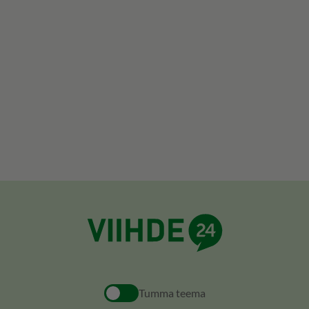
Tumma teema