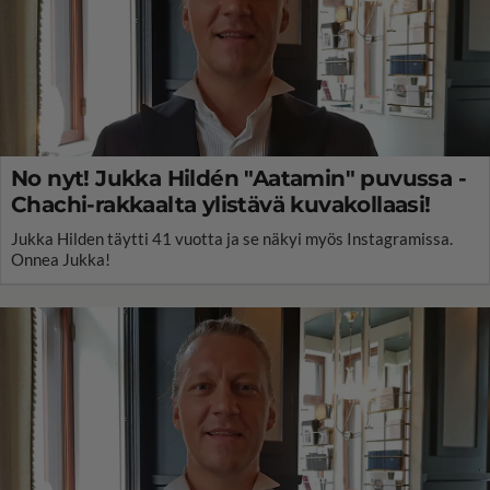
No nyt! Jukka Hildén "Aatamin" puvussa -
Chachi-rakkaalta ylistävä kuvakollaasi!
Jukka Hilden täytti 41 vuotta ja se näkyi myös Instagramissa.
Onnea Jukka!