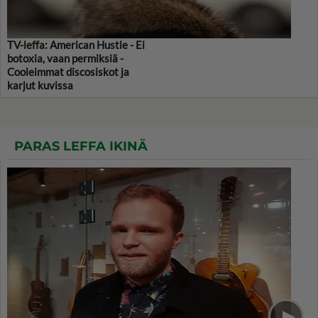
TV-leffa: American Hustle - Ei
botoxia, vaan permiksiä -
Cooleimmat discosiskot ja
karjut kuvissa
PARAS LEFFA IKINÄ