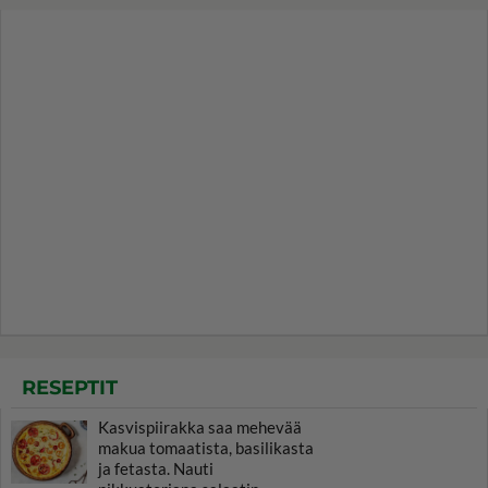
RESEPTIT
Kasvispiirakka saa mehevää
makua tomaatista, basilikasta
ja fetasta. Nauti