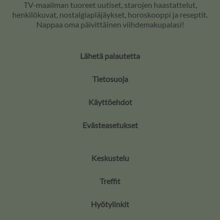
TV-maailman tuoreet uutiset, starojen haastattelut,
henkilökuvat, nostalgiapläjäykset, horoskooppi ja reseptit.
Nappaa oma päivittäinen viihdemakupalasi!
Lähetä palautetta
Tietosuoja
Käyttöehdot
Evästeasetukset
Keskustelu
Treffit
Hyötylinkit