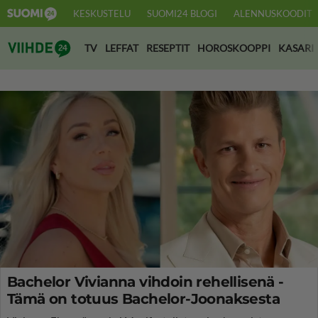
KESKUSTELU
SUOMI24 BLOGI
ALENNUSKOODIT
Suomi24 Viihde
TV
LEFFAT
RESEPTIT
HOROSKOOPPI
KASARI
Bachelor Vivianna vihdoin rehellisenä -
Tämä on totuus Bachelor-Joonaksesta