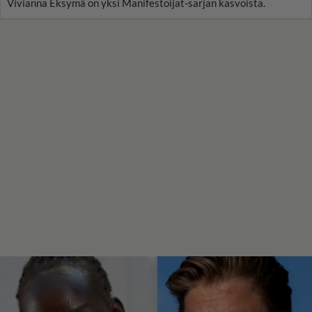
Vivianna Eksymä on yksi Manifestoijat-sarjan kasvoista.