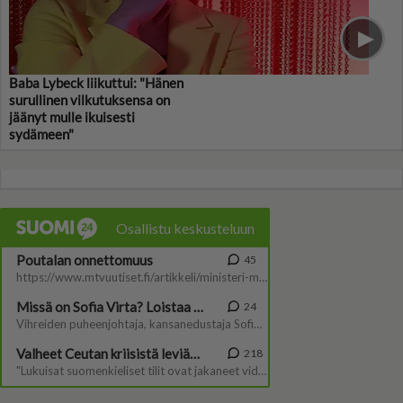
Baba Lybeck liikuttui: "Hänen
surullinen vilkutuksensa on
jäänyt mulle ikuisesti
sydämeen"