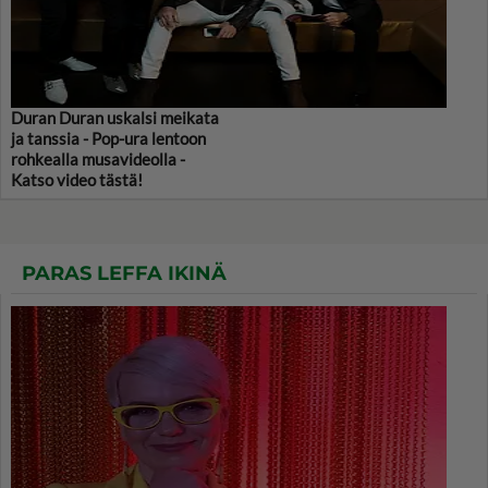
Duran Duran uskalsi meikata
ja tanssia - Pop-ura lentoon
rohkealla musavideolla -
Katso video tästä!
PARAS LEFFA IKINÄ