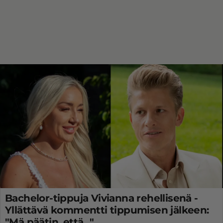
Bachelor-tippuja Vivianna rehellisenä -
Yllättävä kommentti tippumisen jälkeen:
"Mä päätin, että..."