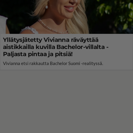
Yllätysjätetty Vivianna räväyttää
aistikkailla kuvilla Bachelor-villalta -
Paljasta pintaa ja pitsiä!
Vivianna etsi rakkautta Bachelor Suomi -realityssä.