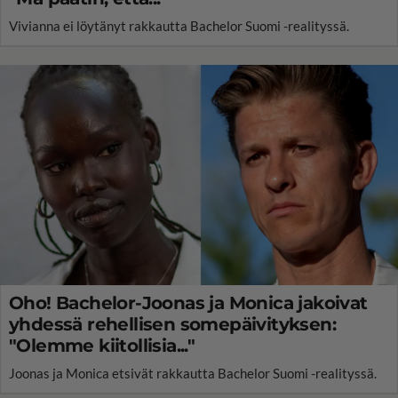
Vivianna ei löytänyt rakkautta Bachelor Suomi -realityssä.
Oho! Bachelor-Joonas ja Monica jakoivat
yhdessä rehellisen somepäivityksen:
"Olemme kiitollisia..."
Joonas ja Monica etsivät rakkautta Bachelor Suomi -realityssä.