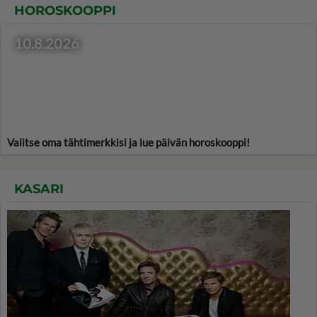
HOROSKOOPPI
10.8.2026
Valitse oma tähtimerkkisi ja lue päivän horoskooppi!
KASARI