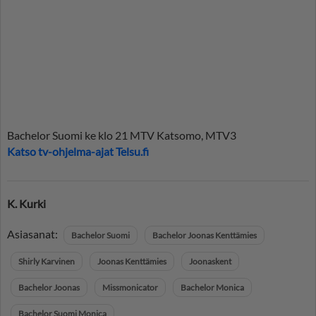
Bachelor Suomi ke klo 21 MTV Katsomo, MTV3
Katso tv-ohjelma-ajat Telsu.fi
K. Kurki
Asiasanat:
Bachelor Suomi
Bachelor Joonas Kenttämies
Shirly Karvinen
Joonas Kenttämies
Joonaskent
Bachelor Joonas
Missmonicator
Bachelor Monica
Bachelor Suomi Monica