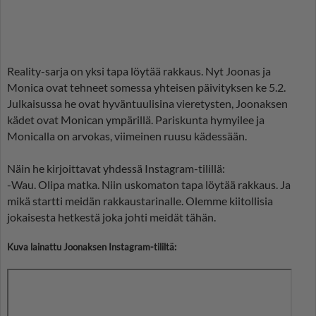
Reality-sarja on yksi tapa löytää rakkaus. Nyt Joonas ja
Monica ovat tehneet somessa yhteisen päivityksen ke 5.2.
Julkaisussa he ovat hyväntuulisina vieretysten, Joonaksen
kädet ovat Monican ympärillä. Pariskunta hymyilee ja
Monicalla on arvokas, viimeinen ruusu kädessään.
Näin he kirjoittavat yhdessä Instagram-tilillä:
-Wau. Olipa matka. Niin uskomaton tapa löytää rakkaus. Ja
mikä startti meidän rakkaustarinalle. Olemme kiitollisia
jokaisesta hetkestä joka johti meidät tähän.
Kuva lainattu Joonaksen Instagram-tililtä: