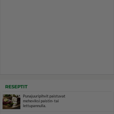
RESEPTIT
Punajuuripihvit paistuvat
meheviksi paistin- tai
lettupannulla.