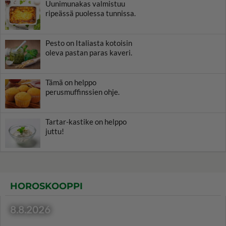
Uunimunakas valmistuu
ripeässä puolessa tunnissa.
Pesto on Italiasta kotoisin
oleva pastan paras kaveri.
Tämä on helppo
perusmuffinssien ohje.
Tartar-kastike on helppo
juttu!
HOROSKOOPPI
8.8.2026