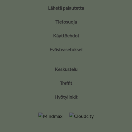
Lähetä palautetta
Tietosuoja
Käyttöehdot
Evästeasetukset
Keskustelu
Treffit
Hyötylinkit