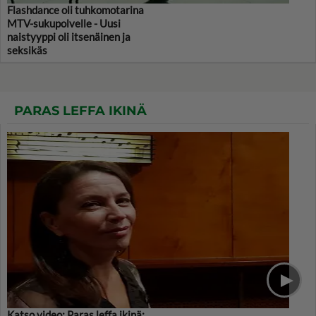
Flashdance oli tuhkomotarina
MTV-sukupolvelle - Uusi
naistyyppi oli itsenäinen ja
seksikäs
PARAS LEFFA IKINÄ
Katso video: Paras leffa ikinä: