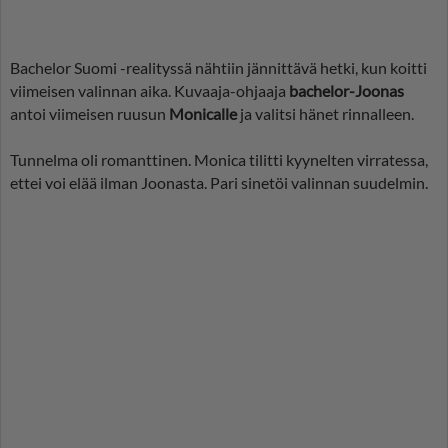
Bachelor Suomi -realityssä nähtiin jännittävä hetki, kun koitti
viimeisen valinnan aika. Kuvaaja-ohjaaja
bachelor-Joonas
antoi viimeisen ruusun
Monicalle
ja valitsi hänet rinnalleen.
Tunnelma oli romanttinen. Monica tilitti kyynelten virratessa,
ettei voi elää ilman Joonasta. Pari sinetöi valinnan suudelmin.