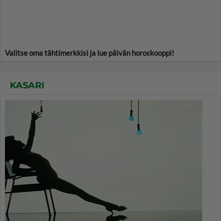
Valitse oma tähtimerkkisi ja lue päivän horoskooppi!
KASARI