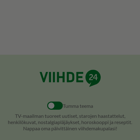
Tumma teema
TV-maailman tuoreet uutiset, starojen haastattelut,
henkilökuvat, nostalgiapläjäykset, horoskooppi ja reseptit.
Nappaa oma päivittäinen viihdemakupalasi!