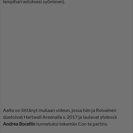
lempiharrastuksesi syöminen).
Aalto on liittänyt mukaan videon, jossa hän ja Roivainen
duetoivat Hartwall Areenalla v. 2017 ja laulavat yhdessä
Andrea Bocellin
tunnetuksi tekemän Con te partiro.