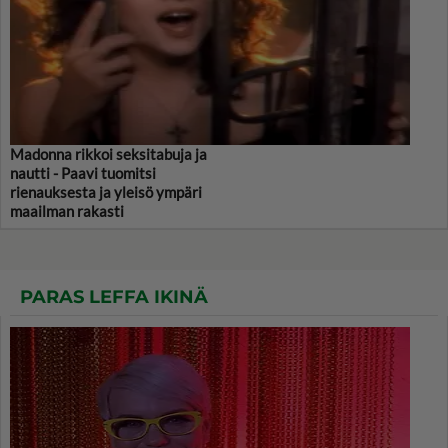
Madonna rikkoi seksitabuja ja
nautti - Paavi tuomitsi
rienauksesta ja yleisö ympäri
maailman rakasti
PARAS LEFFA IKINÄ