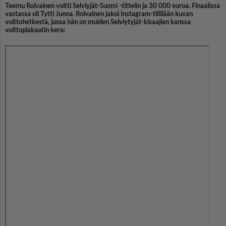
Teemu Roivainen voitti Selviyjät-Suomi -tittelin ja 30 000 euroa. Finaalissa
vastassa oli Tytti Junna. Roivainen jakoi Instagram-tilillään kuvan
voittohetkestä, jossa hän on muiden Selviytyjät-kisaajien kanssa
voittoplakaatin kera: