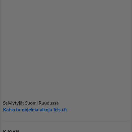
Selviytyjät Suomi Ruudussa
Katso tv-ohjelma-aikoja Telsu.fi
K. Kurki