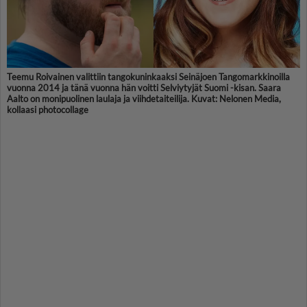
Teemu Roivainen valittiin tangokuninkaaksi Seinäjoen Tangomarkkinoilla
vuonna 2014 ja tänä vuonna hän voitti Selviytyjät Suomi -kisan. Saara
Aalto on monipuolinen laulaja ja viihdetaiteilija. Kuvat: Nelonen Media,
kollaasi photocollage