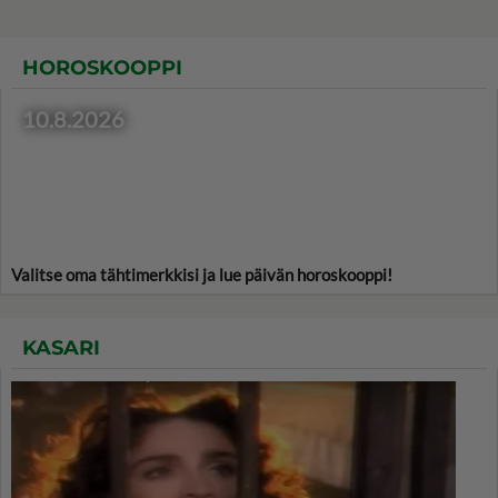
HOROSKOOPPI
10.8.2026
Valitse oma tähtimerkkisi ja lue päivän horoskooppi!
KASARI