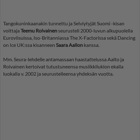
Tangokuninkaanakin tunnettu ja Selviytyjät Suomi -kisan
voittaja
Teemu Roivainen
seurusteli 2000-luvun alkupuolella
Euroviisuissa, Iso-Britanniassa The X-Factorissa sekä Dancing
on Ice UK:ssa kisanneen
Saara Aallon
kanssa.
Mm. Seura-lehdelle antamassaan haastattelussa Aalto ja
Roivainen kertoivat tutustuneensa musiikkilukion ekalla
luokalla v. 2002 ja seurustelleensa yhdeksän vuotta.