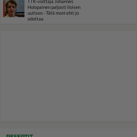
TTK-voittaja Johannes
Holopainen paljasti iloisen
uutisen - Tätä moni ehti jo
odottaa
RESEPTIT