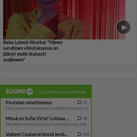
Baba Lybeck liikuttui: "Hänen
surullinen vilkutuksensa on
jäänyt mulle ikuisesti
sydämeen"