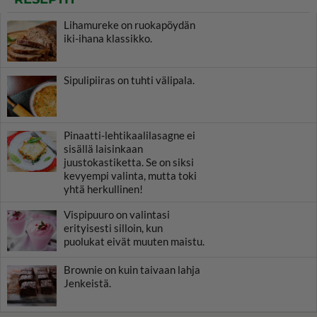
Lihamureke on ruokapöydän
iki-ihana klassikko.
Sipulipiiras on tuhti välipala.
Pinaatti-lehtikaalilasagne ei
sisällä laisinkaan
juustokastiketta. Se on siksi
kevyempi valinta, mutta toki
yhtä herkullinen!
Vispipuuro on valintasi
erityisesti silloin, kun
puolukat eivät muuten maistu.
Brownie on kuin taivaan lahja
Jenkeistä.