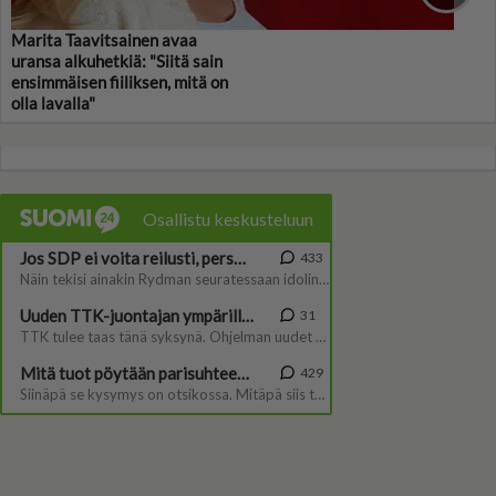
Marita Taavitsainen avaa
uransa alkuhetkiä: "Siitä sain
ensimmäisen fiiliksen, mitä on
olla lavalla"