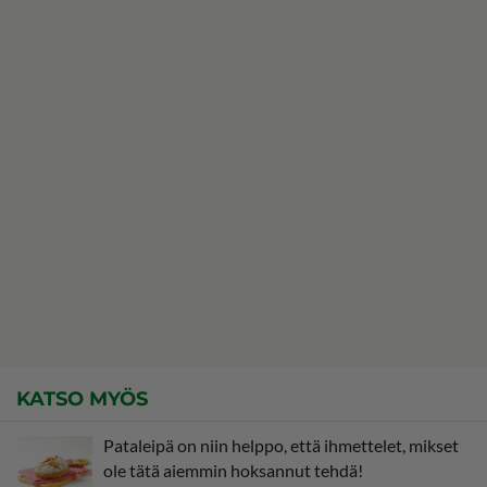
KATSO MYÖS
Pataleipä on niin helppo, että ihmettelet, mikset
ole tätä aiemmin hoksannut tehdä!