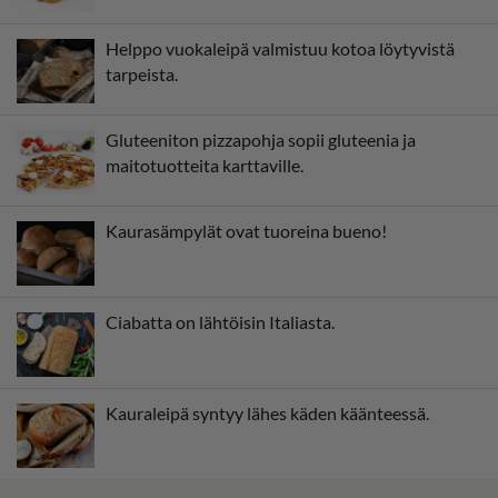
Helppo vuokaleipä valmistuu kotoa löytyvistä
tarpeista.
Gluteeniton pizzapohja sopii gluteenia ja
maitotuotteita karttaville.
Kaurasämpylät ovat tuoreina bueno!
Ciabatta on lähtöisin Italiasta.
Kauraleipä syntyy lähes käden käänteessä.