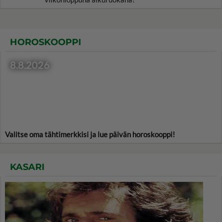
HOROSKOOPPI
8.8.2026
Valitse oma tähtimerkkisi ja lue päivän horoskooppi!
KASARI