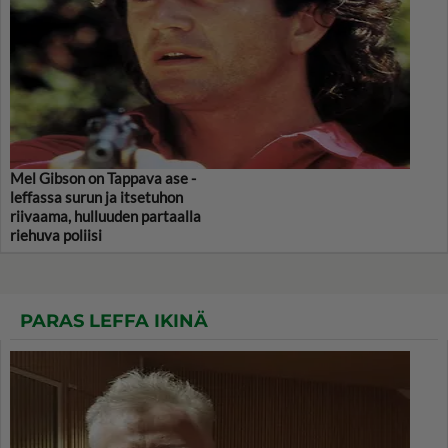
Mel Gibson on Tappava ase -
leffassa surun ja itsetuhon
riivaama, hulluuden partaalla
riehuva poliisi
PARAS LEFFA IKINÄ