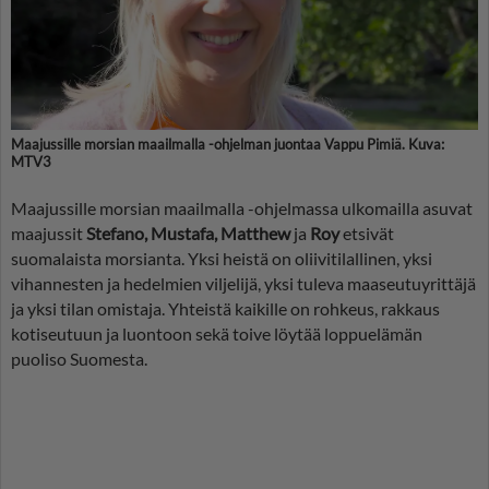
Maajussille morsian maailmalla -ohjelman juontaa Vappu Pimiä. Kuva:
MTV3
Maajussille morsian maailmalla -ohjelmassa ulkomailla asuvat
maajussit
Stefano, Mustafa, Matthew
ja
Roy
etsivät
suomalaista morsianta. Yksi heistä on oliivitilallinen, yksi
vihannesten ja hedelmien viljelijä, yksi tuleva maaseutuyrittäjä
ja yksi tilan omistaja. Yhteistä kaikille on rohkeus, rakkaus
kotiseutuun ja luontoon sekä toive löytää loppuelämän
puoliso Suomesta.