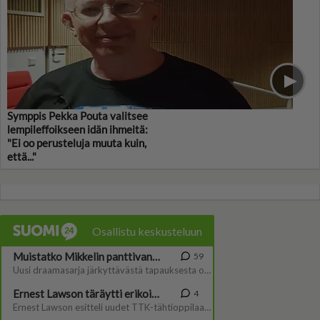
Symppis Pekka Pouta valitsee
lempileffoikseen idän ihmeitä:
"Ei oo perusteluja muuta kuin,
että..."