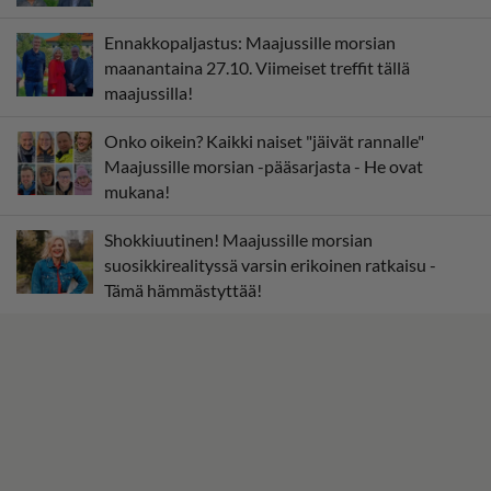
Ennakkopaljastus: Maajussille morsian
maanantaina 27.10. Viimeiset treffit tällä
maajussilla!
Onko oikein? Kaikki naiset "jäivät rannalle"
Maajussille morsian -pääsarjasta - He ovat
mukana!
Shokkiuutinen! Maajussille morsian
suosikkirealityssä varsin erikoinen ratkaisu -
Tämä hämmästyttää!