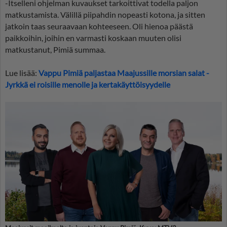
-Itselleni ohjelman kuvaukset tarkoittivat todella paljon
matkustamista. Välillä piipahdin nopeasti kotona, ja sitten
jatkoin taas seuraavaan kohteeseen. Oli hienoa päästä
paikkoihin, joihin en varmasti koskaan muuten olisi
matkustanut, Pimiä summaa.
Lue lisää:
Vappu Pimiä paljastaa Maajussille morsian salat -
Jyrkkä ei roisille menolle ja kertakäyttöisyydelle