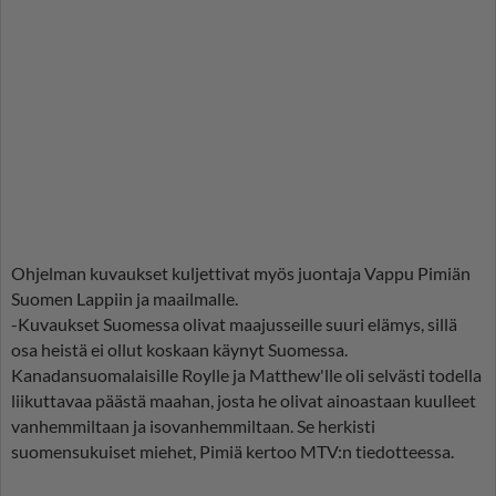
Ohjelman kuvaukset kuljettivat myös juontaja Vappu Pimiän
Suomen Lappiin ja maailmalle.
-Kuvaukset Suomessa olivat maajusseille suuri elämys, sillä
osa heistä ei ollut koskaan käynyt Suomessa.
Kanadansuomalaisille Roylle ja Matthew'lle oli selvästi todella
liikuttavaa päästä maahan, josta he olivat ainoastaan kuulleet
vanhemmiltaan ja isovanhemmiltaan. Se herkisti
suomensukuiset miehet, Pimiä kertoo MTV:n tiedotteessa.