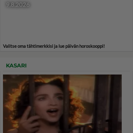
9.8.2026
Valitse oma tähtimerkkisi ja lue päivän horoskooppi!
KASARI