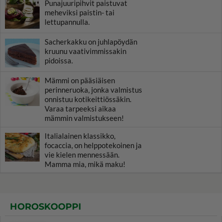
Punajuuripihvit paistuvat
meheviksi paistin- tai
lettupannulla.
Sacherkakku on juhlapöydän
kruunu vaativimmissakin
pidoissa.
Mämmi on pääsiäisen
perinneruoka, jonka valmistus
onnistuu kotikeittiössäkin.
Varaa tarpeeksi aikaa
mämmin valmistukseen!
Italialainen klassikko,
focaccia, on helppotekoinen ja
vie kielen mennessään.
Mamma mia, mikä maku!
HOROSKOOPPI