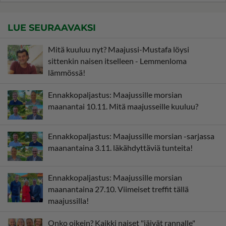
LUE SEURAAVAKSI
Mitä kuuluu nyt? Maajussi-Mustafa löysi
sittenkin naisen itselleen - Lemmenloma
lämmössä!
Ennakkopaljastus: Maajussille morsian
maanantai 10.11. Mitä maajusseille kuuluu?
Ennakkopaljastus: Maajussille morsian -sarjassa
maanantaina 3.11. läkähdyttäviä tunteita!
Ennakkopaljastus: Maajussille morsian
maanantaina 27.10. Viimeiset treffit tällä
maajussilla!
Onko oikein? Kaikki naiset "jäivät rannalle"