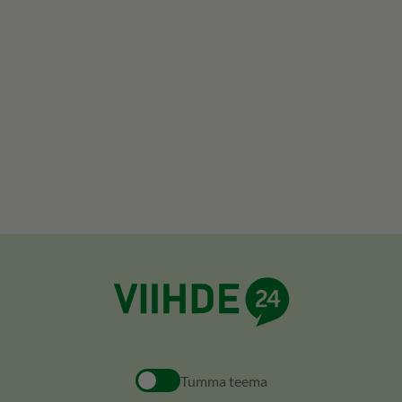
Tumma teema