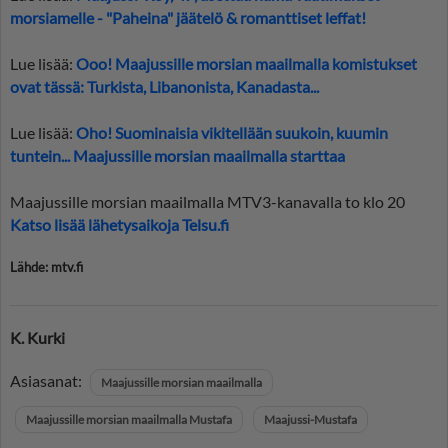
morsiamelle - "Paheina" jäätelö & romanttiset leffat!
Lue lisää:
Ooo! Maajussille morsian maailmalla komistukset
ovat tässä: Turkista, Libanonista, Kanadasta...
Lue lisää:
Oho! Suominaisia vikitellään suukoin, kuumin
tuntein... Maajussille morsian maailmalla starttaa
Maajussille morsian maailmalla MTV3-kanavalla to klo 20
Katso lisää lähetysaikoja Telsu.fi
Lähde: mtv.fi
K. Kurki
Asiasanat:
Maajussille morsian maailmalla
Maajussille morsian maailmalla Mustafa
Maajussi-Mustafa