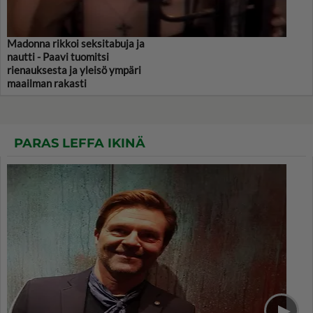
Madonna rikkoi seksitabuja ja
nautti - Paavi tuomitsi
rienauksesta ja yleisö ympäri
maailman rakasti
PARAS LEFFA IKINÄ