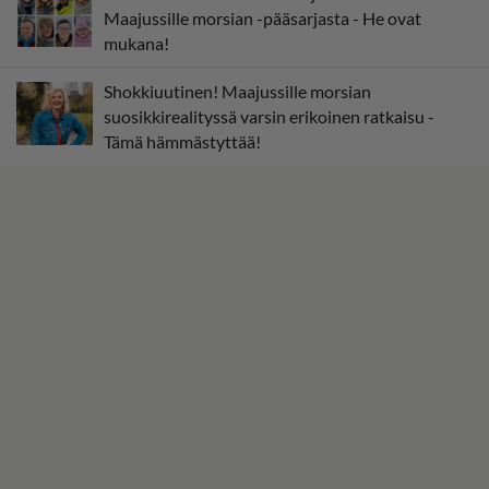
Maajussille morsian -pääsarjasta - He ovat
mukana!
Shokkiuutinen! Maajussille morsian
suosikkirealityssä varsin erikoinen ratkaisu -
Tämä hämmästyttää!