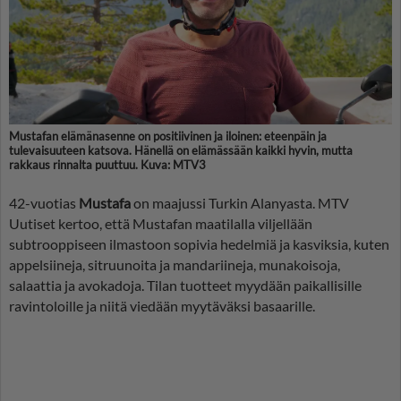
Mustafan elämänasenne on positiivinen ja iloinen: eteenpäin ja
tulevaisuuteen katsova. Hänellä on elämässään kaikki hyvin, mutta
rakkaus rinnalta puuttuu. Kuva: MTV3
42-vuotias
Mustafa
on maajussi Turkin Alanyasta. MTV
Uutiset kertoo, että Mustafan maatilalla viljellään
subtrooppiseen ilmastoon sopivia hedelmiä ja kasviksia, kuten
appelsiineja, sitruunoita ja mandariineja, munakoisoja,
salaattia ja avokadoja. Tilan tuotteet myydään paikallisille
ravintoloille ja niitä viedään myytäväksi basaarille.