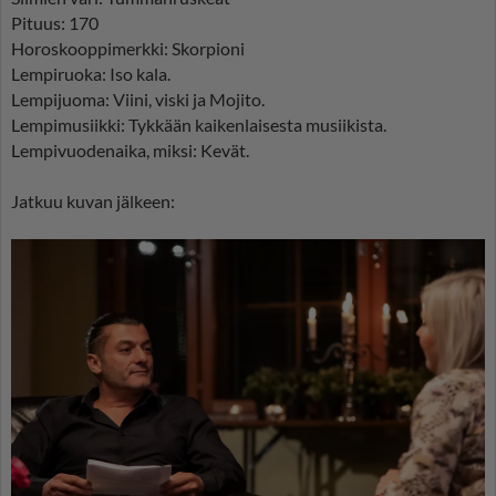
Pituus: 170
Horoskooppimerkki: Skorpioni
Lempiruoka: Iso kala.
Lempijuoma: Viini, viski ja Mojito.
Lempimusiikki: Tykkään kaikenlaisesta musiikista.
Lempivuodenaika, miksi: Kevät.
Jatkuu kuvan jälkeen: