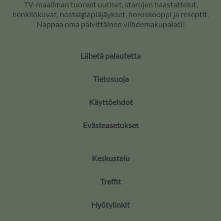
TV-maailman tuoreet uutiset, starojen haastattelut,
henkilökuvat, nostalgiapläjäykset, horoskooppi ja reseptit.
Nappaa oma päivittäinen viihdemakupalasi!
Lähetä palautetta
Tietosuoja
Käyttöehdot
Evästeasetukset
Keskustelu
Treffit
Hyötylinkit