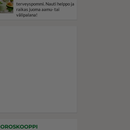
terveyspommi. Nauti helppo ja
raikas juoma aamu- tai
välipalana!
OROSKOOPPI