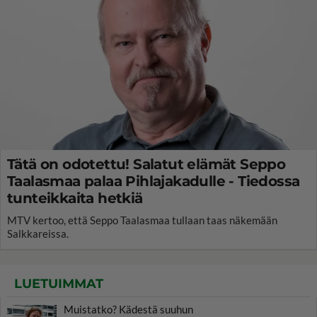
Tätä on odotettu! Salatut elämät Seppo
Taalasmaa palaa Pihlajakadulle - Tiedossa
tunteikkaita hetkiä
MTV kertoo, että Seppo Taalasmaa tullaan taas näkemään
Salkkareissa.
LUETUIMMAT
Muistatko? Kädestä suuhun