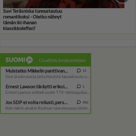
Suvi Teräsniska tunnustautuu
romantikoksi - Oletko nähnyt
tämän iki-ihanan
klassikkoleffan?