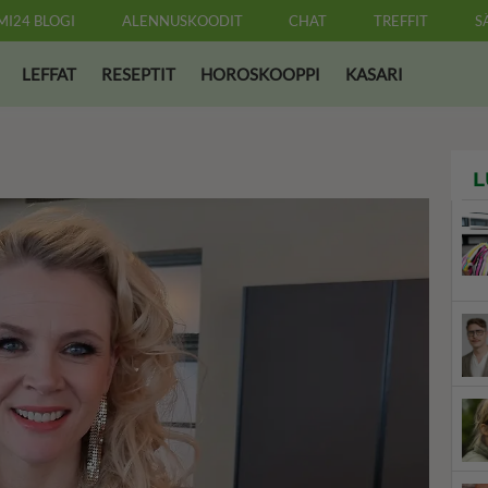
MI24 BLOGI
ALENNUSKOODIT
CHAT
TREFFIT
S
LEFFAT
RESEPTIT
HOROSKOOPPI
KASARI
L