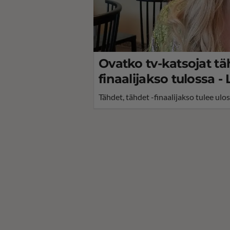
Ovatko tv-katsojat tä
finaalijakso tulossa -
Tähdet, tähdet -finaalijakso tulee ulo