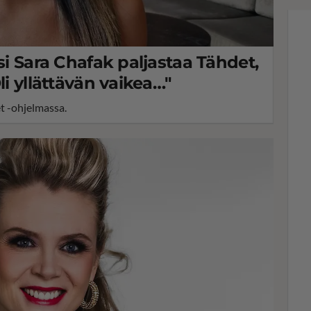
si Sara Chafak paljastaa Tähdet,
li yllättävän vaikea…"
t -ohjelmassa.