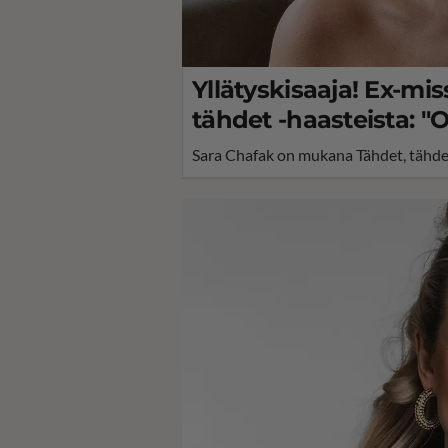
Yllätyskisaaja! Ex-mis
tähdet -haasteista: "O
Sara Chafak on mukana Tähdet, tähde