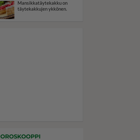
Mansikkatäytekakku on
täytekakkujen ykkönen.
OROSKOOPPI