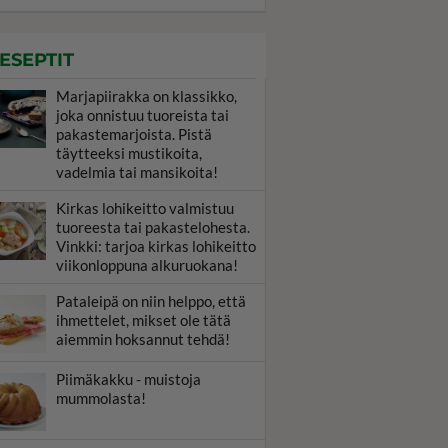
ESEPTIT
Marjapiirakka on klassikko,
joka onnistuu tuoreista tai
pakastemarjoista. Pistä
täytteeksi mustikoita,
vadelmia tai mansikoita!
Kirkas lohikeitto valmistuu
tuoreesta tai pakastelohesta.
Vinkki: tarjoa kirkas lohikeitto
viikonloppuna alkuruokana!
Pataleipä on niin helppo, että
ihmettelet, mikset ole tätä
aiemmin hoksannut tehdä!
Piimäkakku - muistoja
mummolasta!