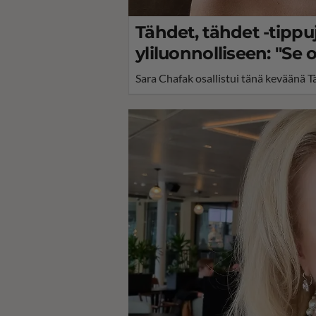
Tähdet, tähdet -tipp
yliluonnolliseen: "Se 
Sara Chafak osallistui tänä keväänä T