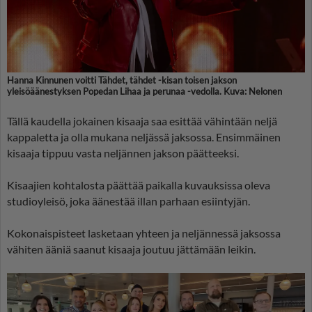
Hanna Kinnunen voitti Tähdet, tähdet -kisan toisen jakson
yleisöäänestyksen Popedan Lihaa ja perunaa -vedolla. Kuva: Nelonen
Tällä kaudella jokainen kisaaja saa esittää vähintään neljä
kappaletta ja olla mukana neljässä jaksossa. Ensimmäinen
kisaaja tippuu vasta neljännen jakson päätteeksi.
Kisaajien kohtalosta päättää paikalla kuvauksissa oleva
studioyleisö, joka äänestää illan parhaan esiintyjän.
Kokonaispisteet lasketaan yhteen ja neljännessä jaksossa
vähiten ääniä saanut kisaaja joutuu jättämään leikin.