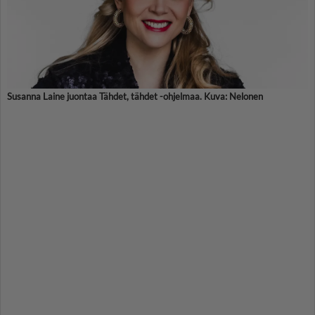
Susanna Laine juontaa Tähdet, tähdet -ohjelmaa. Kuva: Nelonen