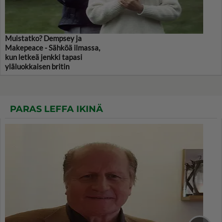
Muistatko? Dempsey ja
Makepeace - Sähköä ilmassa,
kun letkeä jenkki tapasi
yläluokkaisen britin
PARAS LEFFA IKINÄ