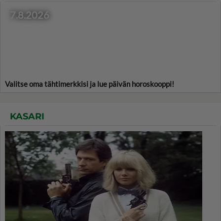
7.8.2026
Valitse oma tähtimerkkisi ja lue päivän horoskooppi!
KASARI