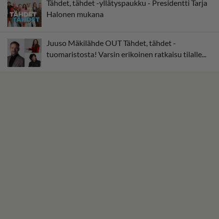
Tähdet, tähdet -yllätyspaukku - Presidentti Tarja
Halonen mukana
Juuso Mäkilähde OUT Tähdet, tähdet -
tuomaristosta! Varsin erikoinen ratkaisu tilalle...