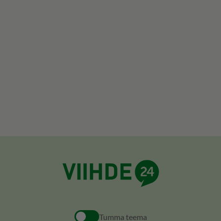
Tumma teema