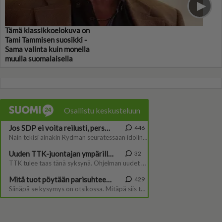
Tämä klassikkoelokuva on
Tami Tammisen suosikki -
Sama valinta kuin monella
muulla suomalaisella