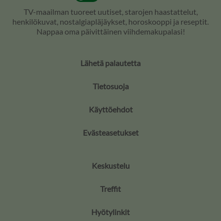
TV-maailman tuoreet uutiset, starojen haastattelut,
henkilökuvat, nostalgiapläjäykset, horoskooppi ja reseptit.
Nappaa oma päivittäinen viihdemakupalasi!
Lähetä palautetta
Tietosuoja
Käyttöehdot
Evästeasetukset
Keskustelu
Treffit
Hyötylinkit