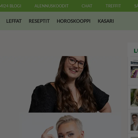
MI24 BLOGI
ALENNUSKOODIT
CHAT
TREFFIT
S
LEFFAT
RESEPTIT
HOROSKOOPPI
KASARI
L