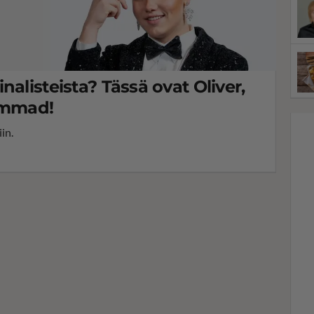
nalisteista? Tässä ovat Oliver,
ammad!
in.