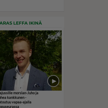
ARAS LEFFA IKINÄ
jussille morsian-Juho ja
hea kankkunen -
toutuu vapaa-ajalla
ppuseurassa