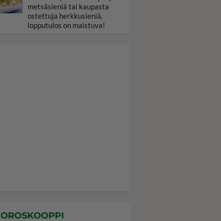
metsäsieniä tai kaupasta
ostettuja herkkusieniä,
lopputulos on maistuva!
OROSKOOPPI