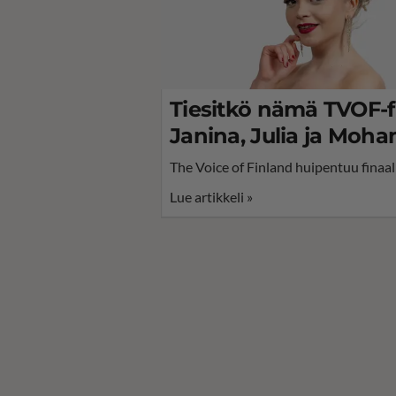
Tiesitkö nämä TVOF-fi
Janina, Julia ja Moh
The Voice of Finland huipentuu finaali
Lue artikkeli »