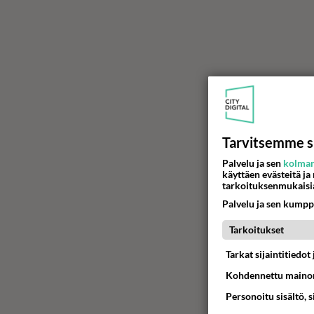
Tarvitsemme s
Palvelu ja sen
kolman
käyttäen evästeitä ja
tarkoituksenmukaisi
Palvelu ja sen kumpp
Tarkoitukset
Tarkat sijaintitiedo
Kohdennettu mainon
Personoitu sisältö, 