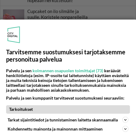
nopeaan herkutteluun!
Cupcaket on ilo silmälle ja
suulle. Koristele nonparelleilla
söpöiksi suuhun pantaviksi!
Moussaka tuo kreikkalaiset,
vahvat maut suomalaiseen
ruokapöytään.
Tarvitsemme suostumuksesi tarjotaksemme
personoitua palvelua
Riisipuuro maistuu erityisesti
jouluna - mutta myös
rauhallisina
Palvelu ja sen
kolmannen osapuolen toimittajat (73)
keräävät
henkilötietoja (esim. IP-osoite tai laitetunniste) käyttäen evästeitä
viikonloppuaamuina!
ja muita teknisiä keinoja tietojen tallentamiseen ja lukemiseen
laitteellasi tarjotakseen sinulle tarkoituksenmukaisia mainoksia
ja parhaan mahdollisen asiakaskokemuksen.
Palvelu ja sen kumppanit tarvitsevat suostumuksesi seuraaviin:
HOROSKOOPPI
Tarkoitukset
6.8.2026
Tarkat sijaintitiedot ja tunnistaminen laitetta skannaamalla
Kohdennettu mainonta ja mainonnan mittaaminen