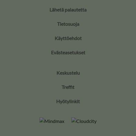
Lähetä palautetta
Tietosuoja
Käyttöehdot
Evästeasetukset
Keskustelu
Treffit
Hyötylinkit