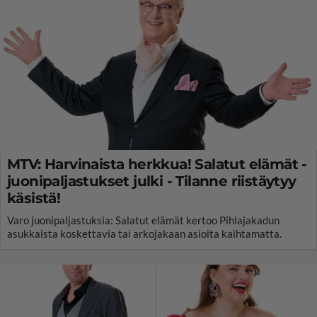
MTV: Harvinaista herkkua! Salatut elämät -
juonipaljastukset julki - Tilanne riistäytyy
käsistä!
Varo juonipaljastuksia: Salatut elämät kertoo Pihlajakadun
asukkaista koskettavia tai arkojakaan asioita kaihtamatta.