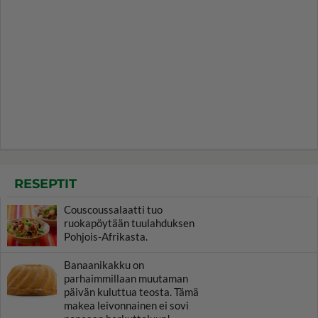
RESEPTIT
Couscoussalaatti tuo
ruokapöytään tuulahduksen
Pohjois-Afrikasta.
Banaanikakku on
parhaimmillaan muutaman
päivän kuluttua teosta. Tämä
makea leivonnainen ei sovi