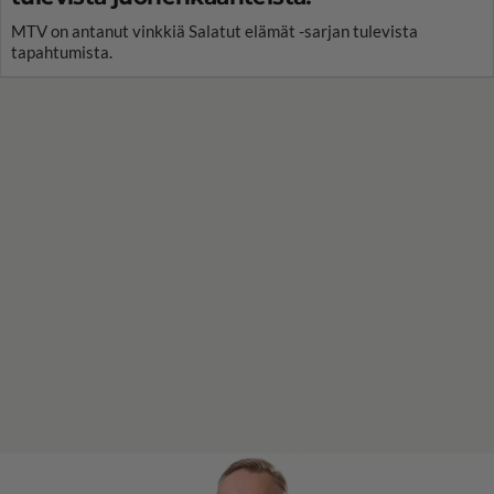
MTV on antanut vinkkiä Salatut elämät -sarjan tulevista
tapahtumista.