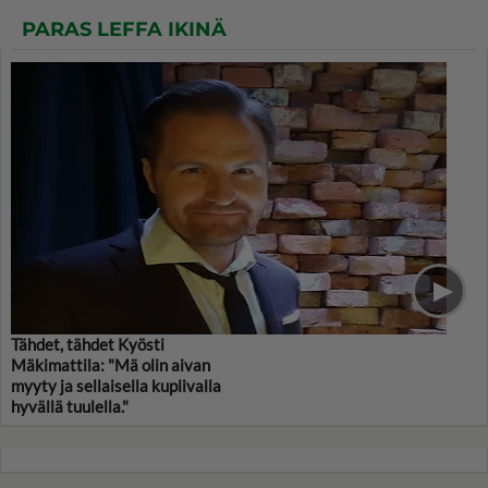
PARAS LEFFA IKINÄ
Tähdet, tähdet Kyösti
Mäkimattila: "Mä olin aivan
myyty ja sellaisella kuplivalla
hyvällä tuulella."