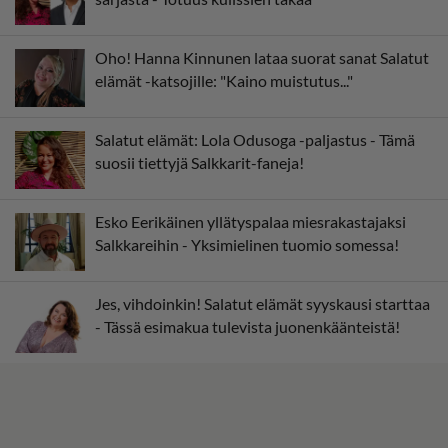
Oho! Hanna Kinnunen lataa suorat sanat Salatut
elämät -katsojille: "Kaino muistutus..."
Salatut elämät: Lola Odusoga -paljastus - Tämä
suosii tiettyjä Salkkarit-faneja!
Esko Eerikäinen yllätyspalaa miesrakastajaksi
Salkkareihin - Yksimielinen tuomio somessa!
Jes, vihdoinkin! Salatut elämät syyskausi starttaa
- Tässä esimakua tulevista juonenkäänteistä!