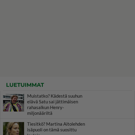
LUETUIMMAT
Muistatko? Kädestä suuhun
elävä Satu sai jättimäisen
rahasalkun Henry-
miljonääriltä
Tiesitkö? Martina Aitolehden
isäpuoli on tämä suosittu