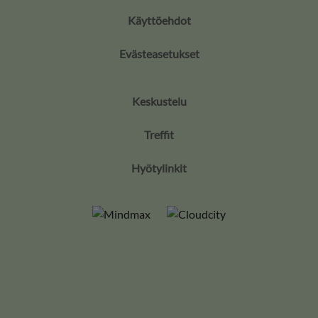
Käyttöehdot
Evästeasetukset
Keskustelu
Treffit
Hyötylinkit