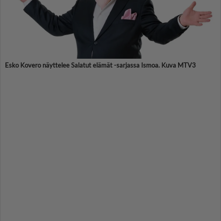
Esko Kovero näyttelee Salatut elämät -sarjassa Ismoa. Kuva MTV3