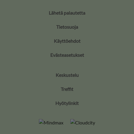
Lähetä palautetta
Tietosuoja
Käyttöehdot
Evästeasetukset
Keskustelu
Treffit
Hyötylinkit