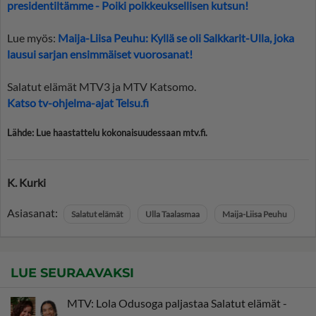
presidentiltämme - Poiki poikkeuksellisen kutsun!
Lue myös:
Maija-Liisa Peuhu: Kyllä se oli Salkkarit-Ulla, joka
lausui sarjan ensimmäiset vuorosanat!
Salatut elämät MTV3 ja MTV Katsomo.
Katso tv-ohjelma-ajat Telsu.fi
Lähde: Lue haastattelu kokonaisuudessaan mtv.fi.
K. Kurki
Asiasanat:
Salatut elämät
Ulla Taalasmaa
Maija-Liisa Peuhu
LUE SEURAAVAKSI
MTV: Lola Odusoga paljastaa Salatut elämät -