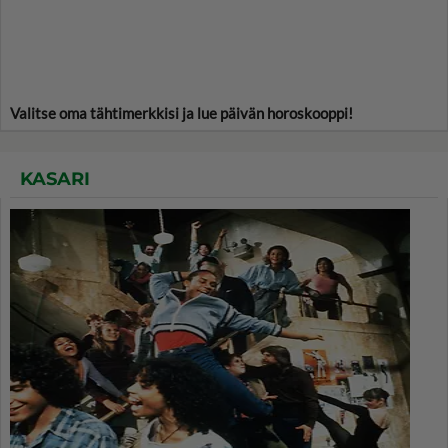
Valitse oma tähtimerkkisi ja lue päivän horoskooppi!
KASARI