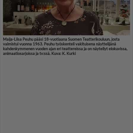
Maija-Liisa Peuhu pääsi 18-vuotiaana Suomen Teatterikouluun, josta
valmistui vuonna 1963. Peuhu työskenteli vakituisena näyttelijänä
kahdenkymmenen vuoden ajan eri teattereissa ja on näytellyt elokuvissa,
animaatiosarjoissa ja tv:ssä. Kuva: K. Kurki