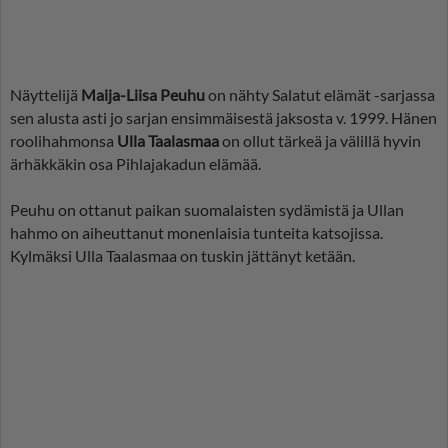
Näyttelijä
Maija-Liisa Peuhu
on nähty Salatut elämät -sarjassa
sen alusta asti jo sarjan ensimmäisestä jaksosta v. 1999. Hänen
roolihahmonsa
Ulla Taalasmaa
on ollut tärkeä ja välillä hyvin
ärhäkkäkin osa Pihlajakadun elämää.
Peuhu on ottanut paikan suomalaisten sydämistä ja Ullan
hahmo on aiheuttanut monenlaisia tunteita katsojissa.
Kylmäksi Ulla Taalasmaa on tuskin jättänyt ketään.