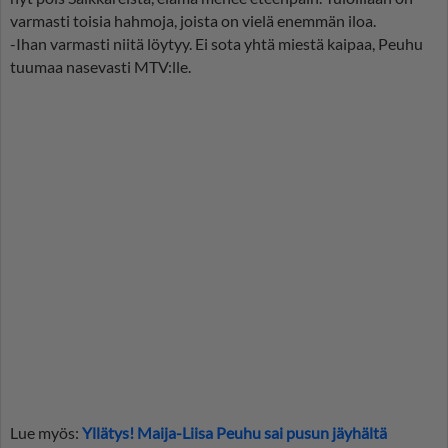
varmasti toisia hahmoja, joista on vielä enemmän iloa.
-Ihan varmasti niitä löytyy. Ei sota yhtä miestä kaipaa, Peuhu
tuumaa nasevasti MTV:lle.
Lue myös:
Yllätys! Maija-Liisa Peuhu sai pusun jäyhältä