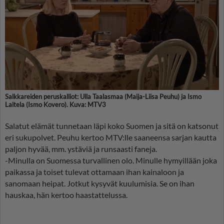
Salkkareiden peruskalliot: Ulla Taalasmaa (Maija-Liisa Peuhu) ja Ismo
Laitela (Ismo Kovero). Kuva: MTV3
Salatut elämät tunnetaan läpi koko Suomen ja sitä on katsonut
eri sukupolvet. Peuhu kertoo MTV:lle saaneensa sarjan kautta
paljon hyvää, mm. ystäviä ja runsaasti faneja.
-Minulla on Suomessa turvallinen olo. Minulle hymyillään joka
paikassa ja toiset tulevat ottamaan ihan kainaloon ja
sanomaan heipat. Jotkut kysyvät kuulumisia. Se on ihan
hauskaa, hän kertoo haastattelussa.