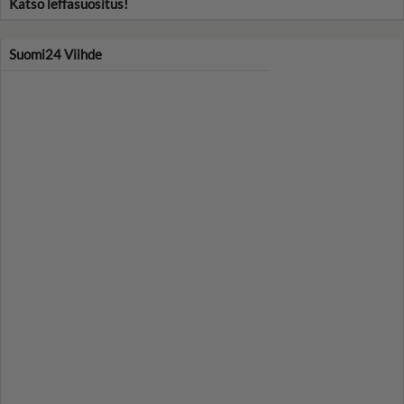
Katso leffasuositus!
Suomi24 Viihde