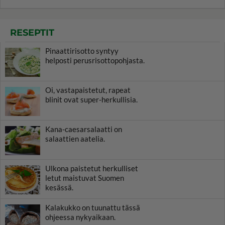
RESEPTIT
Pinaattirisotto syntyy
helposti perusrisottopohjasta.
Oi, vastapaistetut, rapeat
blinit ovat super-herkullisia.
Kana-caesarsalaatti on
salaattien aatelia.
Ulkona paistetut herkulliset
letut maistuvat Suomen
kesässä.
Kalakukko on tuunattu tässä
ohjeessa nykyaikaan.