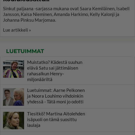
Sinkut paljaana -sarjassa mukana ovat Saara Kemiläinen, Isabell
Jansson, Kaisa Nieminen, Amanda Harkimo, Kelly Kalonji ja
Johanna Pinksu Marjomaa.
Lue artikkeli »
LUETUIMMAT
Muistatko? Kädestä suuhun
elävä Satu sai jättimäisen
rahasalkun Henry-
miljonääriltä
Luetuimmat: Aarne Pelkonen
ja Noora Louhimo vihdoinkin
yhdessä - Tätä moni jo odotti
Tiesitkö? Martina Aitolehden
isäpuoli on tämä suosittu
laulaja