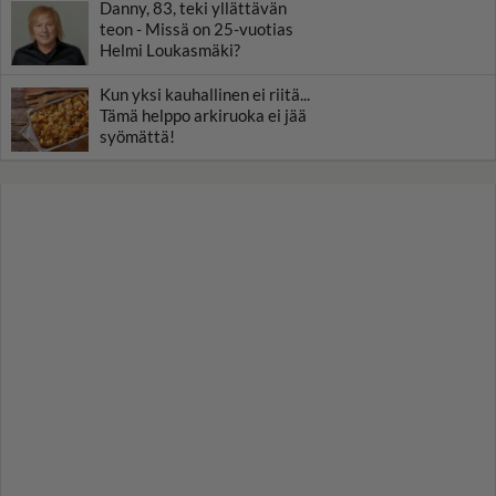
Danny, 83, teki yllättävän
teon - Missä on 25-vuotias
Helmi Loukasmäki?
Kun yksi kauhallinen ei riitä...
Tämä helppo arkiruoka ei jää
syömättä!