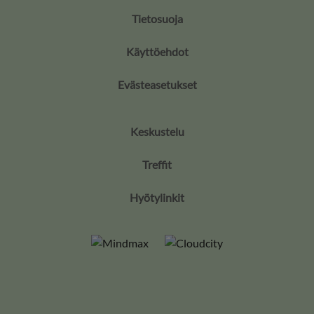
Tietosuoja
Käyttöehdot
Evästeasetukset
Keskustelu
Treffit
Hyötylinkit