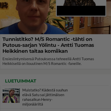
Tunnistitko? M/S Romantic -tähti on
Putous-sarjan Yölintu - Antti Tuomas
Heikkinen taitaa komiikan
Ensiesiintymisensä Putouksessa tehneellä Antti Tuomas
Heikkisellä on ilouutinen M/S Romantic -faneille.
LUETUIMMAT
Muistatko? Kädestä suuhun
elävä Satu sai jättimäisen
rahasalkun Henry-
miljonääriltä