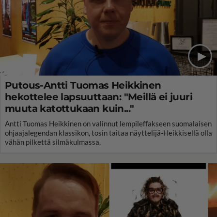
Putous-Antti Tuomas Heikkinen
hekottelee lapsuuttaan: "Meillä ei juuri
muuta katottukaan kuin..."
Antti Tuomas Heikkinen on valinnut lempileffakseen suomalaisen
ohjaajalegendan klassikon, tosin taitaa näyttelijä-Heikkisellä olla
vähän pilkettä silmäkulmassa.