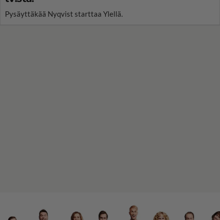
Pysäyttäkää Nyqvist starttaa Ylellä.