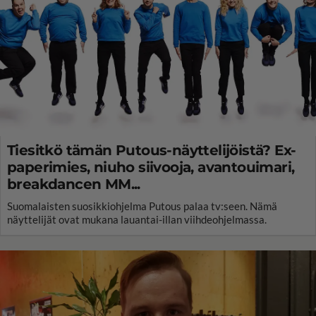
Tiesitkö tämän Putous-näyttelijöistä? Ex-
paperimies, niuho siivooja, avantouimari,
breakdancen MM...
Suomalaisten suosikkiohjelma Putous palaa tv:seen. Nämä
näyttelijät ovat mukana lauantai-illan viihdeohjelmassa.