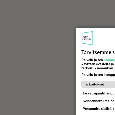
Tarvitsemme s
Palvelu ja sen
kolman
käyttäen evästeitä ja
tarkoituksenmukaisi
Palvelu ja sen kumpp
Tarkoitukset
Tarkat sijaintitiedo
Kohdennettu mainon
Personoitu sisältö, 