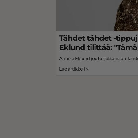
Tähdet tähdet -tippu
Eklund tilittää: "Tämä 
Annika Eklund joutui jättämään Tähde
Lue artikkeli »