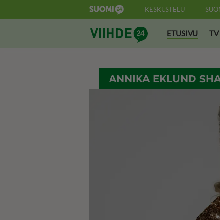
KESKUSTELU
SUO
Suomi24 Viihde
ETUSIVU
TV
ANNIKA EKLUND SH