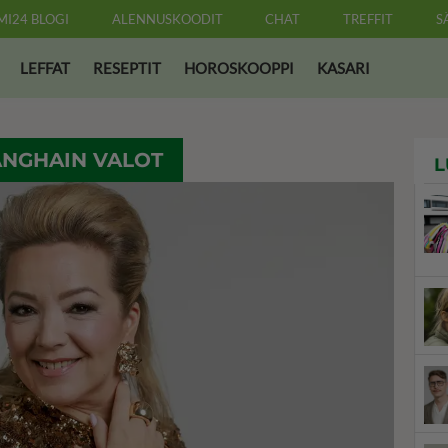
MI24 BLOGI
ALENNUSKOODIT
CHAT
TREFFIT
S
LEFFAT
RESEPTIT
HOROSKOOPPI
KASARI
ANGHAIN VALOT
L