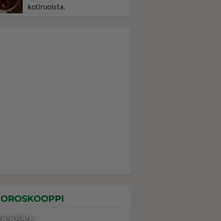
kotiruoista.
OROSKOOPPI