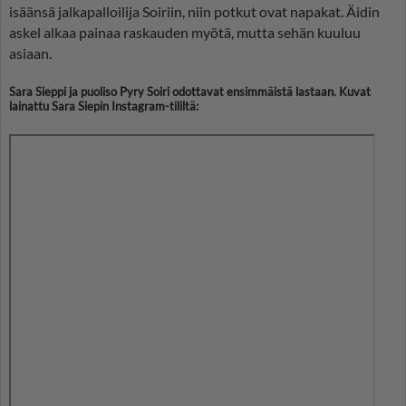
isäänsä jalkapalloilija Soiriin, niin potkut ovat napakat. Äidin
askel alkaa painaa raskauden myötä, mutta sehän kuuluu
asiaan.
Sara Sieppi ja puoliso Pyry Soiri odottavat ensimmäistä lastaan. Kuvat
lainattu Sara Siepin Instagram-tililtä: