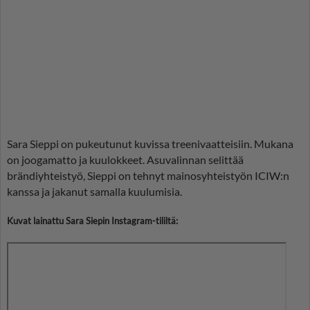
Sara Sieppi on pukeutunut kuvissa treenivaatteisiin. Mukana
on joogamatto ja kuulokkeet. Asuvalinnan selittää
brändiyhteistyö, Sieppi on tehnyt mainosyhteistyön ICIW:n
kanssa ja jakanut samalla kuulumisia.
Kuvat lainattu Sara Siepin Instagram-tililtä: