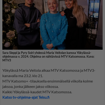
Sara Sieppi ja Pyry Soiri yhdessä Maria Veitolan kanssa Yökylässä-
ohjelmassa v. 2024. Ohjelma on nähtävissä MTV Katsomossa. Kuva:
MTV3
Yökylässä Maria Veitola alkaa MTV Katsomossa ja MTV3-
kanavalla ma 23.2. klo 21.
MTV Katsomo+ -tilauksella ensimmäisellä viikolla kolme
jaksoa, jonka jälkeen jakso viikossa.
Kaikki Yökylässä-kaudet MTV Katsomossa.
Katso tv-ohjelma-ajat Telsu.fi