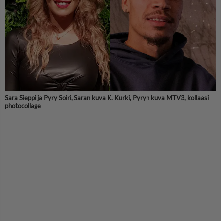
Sara Sieppi ja Pyry Soiri, Saran kuva K. Kurki, Pyryn kuva MTV3, kollaasi
photocollage