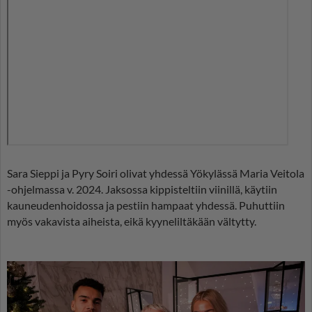
Sara Sieppi ja Pyry Soiri olivat yhdessä Yökylässä Maria Veitola
-ohjelmassa v. 2024. Jaksossa kippisteltiin viinillä, käytiin
kauneudenhoidossa ja pestiin hampaat yhdessä. Puhuttiin
myös vakavista aiheista, eikä kyyneliltäkään vältytty.