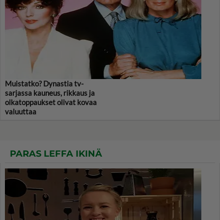
Muistatko? Dynastia tv-
sarjassa kauneus, rikkaus ja
olkatoppaukset olivat kovaa
valuuttaa
PARAS LEFFA IKINÄ