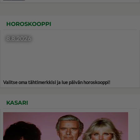
HOROSKOOPPI
8.8.2026
Valitse oma tähtimerkkisi ja lue päivän horoskooppi!
KASARI