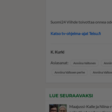
Suomi24 Viihde toivottaa onnea odo
Katso tv-ohjelma-ajat Telsu.fi
K. Kurki
Asiasanat:
Anniina Valtonen
Annii
Anniina Valtosen perhe
Anniina Valtos
LUE SEURAAVAKSI
Maajussi-Kalle ja Niina-