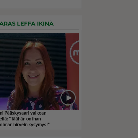
ARAS LEFFA IKINÄ
ni Pääskysaari vaikean
ellä: "Täähän on ihan
ilman hirvein kysymys!"