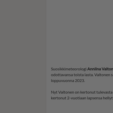
Suosikkimeteorologi
Anniina Valto
odottavansa toista lasta. Valtonen 
loppuvuonna 2023.
Nyt Valtonen on kertonut tulevasta v
kertonut 2-vuotiaan lapsensa hellyt