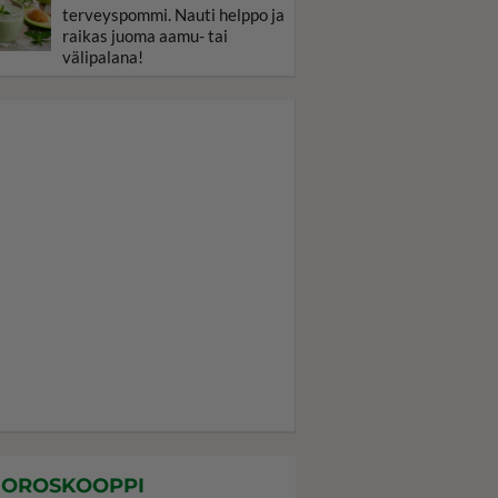
terveyspommi. Nauti helppo ja
raikas juoma aamu- tai
välipalana!
OROSKOOPPI