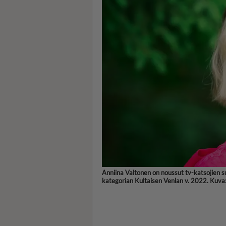
Anniina Valtonen on noussut tv-katsojien su
kategorian Kultaisen Venlan v. 2022. Kuva