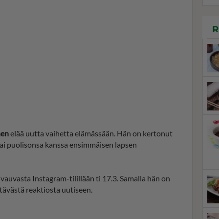
R
nen
elää uutta vaihetta elämässään. Hän on kertonut
sai puolisonsa kanssa ensimmäisen lapsen
auvasta Instagram-tilillään ti 17.3. Samalla hän on
tävästä reaktiosta uutiseen.