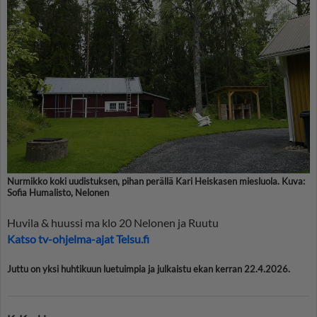
Nurmikko koki uudistuksen, pihan perällä Kari Heiskasen miesluola. Kuva:
Sofia Humalisto, Nelonen
Huvila & huussi ma klo 20 Nelonen ja Ruutu
Katso tv-ohjelma-ajat Telsu.fi
Juttu on yksi huhtikuun luetuimpia ja julkaistu ekan kerran 22.4.2026.