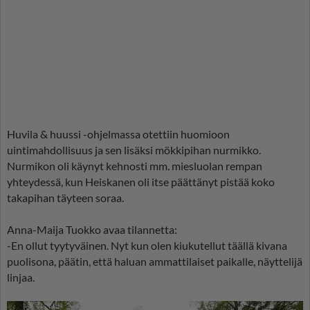
Huvila & huussi -ohjelmassa otettiin huomioon
uintimahdollisuus ja sen lisäksi mökkipihan nurmikko.
Nurmikon oli käynyt kehnosti mm. miesluolan rempan
yhteydessä, kun Heiskanen oli itse päättänyt pistää koko
takapihan täyteen soraa.
Anna-Maija Tuokko avaa tilannetta:
-En ollut tyytyväinen. Nyt kun olen kiukutellut täällä kivana
puolisona, päätin, että haluan ammattilaiset paikalle, näyttelijä
linjaa.