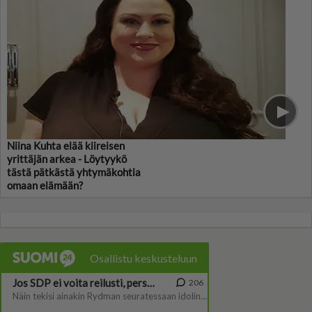
Niina Kuhta elää kiireisen
yrittäjän arkea - Löytyykö
tästä pätkästä yhtymäkohtia
omaan elämään?