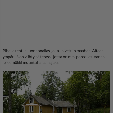
Pihalle tehtiin luonnonallas, joka kaivettiin maahan. Altaan
ympärillä on viihtyisä terassi, jossa on mm. poreallas. Vanha
leikkimökki muuntui allasmajaksi.