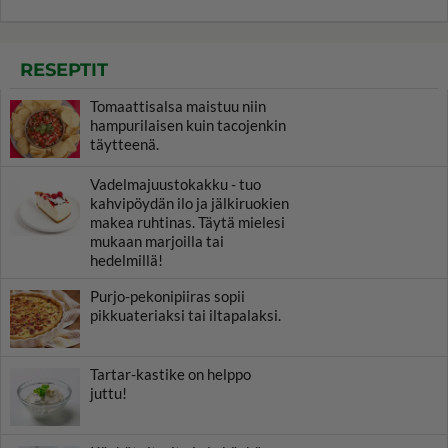
RESEPTIT
Tomaattisalsa maistuu niin
hampurilaisen kuin tacojenkin
täytteenä.
Vadelmajuustokakku - tuo
kahvipöydän ilo ja jälkiruokien
makea ruhtinas. Täytä mielesi
mukaan marjoilla tai
hedelmillä!
Purjo-pekonipiiras sopii
pikkuateriaksi tai iltapalaksi.
Tartar-kastike on helppo
juttu!