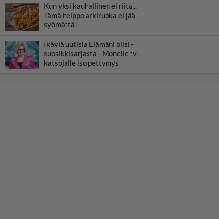
Kun yksi kauhallinen ei riitä...
Tämä helppo arkiruoka ei jää
syömättä!
Ikäviä uutisia Elämäni biisi -
suosikkisarjasta - Monelle tv-
katsojalle iso pettymys