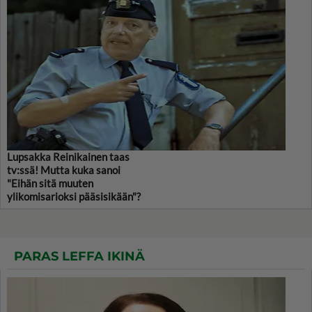
Lupsakka Reinikainen taas
tv:ssä! Mutta kuka sanoi
"Eihän sitä muuten
ylikomisarioksi pääsisikään"?
PARAS LEFFA IKINÄ