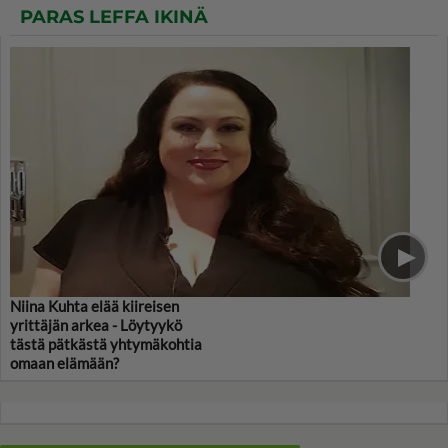
PARAS LEFFA IKINÄ
Niina Kuhta elää kiireisen
yrittäjän arkea - Löytyykö
tästä pätkästä yhtymäkohtia
omaan elämään?