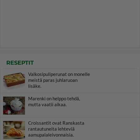
RESEPTIT
Valkosipuliperunat on monelle
meistä paras juhlaruoan
lisäke.
Marenki on helppo tehdä,
mutta vaatii aikaa.
Croissantit ovat Ranskasta
rantautuneita lehteviä
aamupalaleivonnaisia.