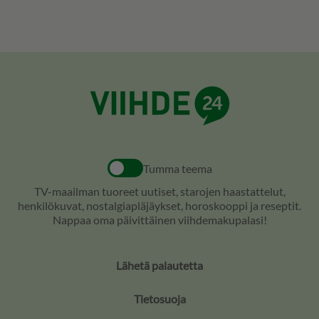
Tumma teema
TV-maailman tuoreet uutiset, starojen haastattelut,
henkilökuvat, nostalgiapläjäykset, horoskooppi ja reseptit.
Nappaa oma päivittäinen viihdemakupalasi!
Lähetä palautetta
Tietosuoja