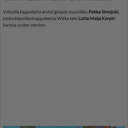
Videolla kappaletta arvioi gospel-muusikko
Pekka Simojoki
,
jonka klassikkokappaleesta Witka teki
Lotta Maija Karpin
kanssa uuden version.