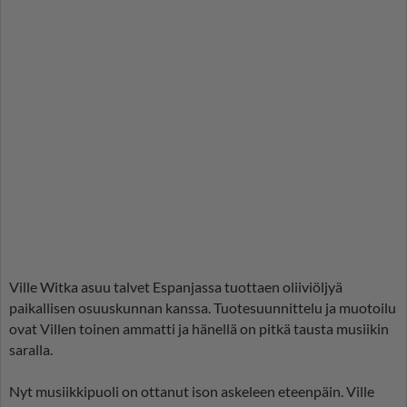
Ville Witka asuu talvet Espanjassa tuottaen oliiviöljyä
paikallisen osuuskunnan kanssa. Tuotesuunnittelu ja muotoilu
ovat Villen toinen ammatti ja hänellä on pitkä tausta musiikin
saralla.
Nyt musiikkipuoli on ottanut ison askeleen eteenpäin. Ville