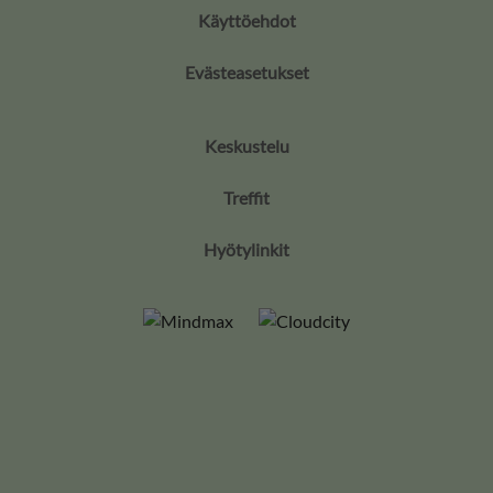
Käyttöehdot
Evästeasetukset
Keskustelu
Treffit
Hyötylinkit