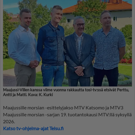
Maajussi-Villen kanssa viime vuonna rakkautta tosi-tv:ssä etsivät Perttu,
Antti ja Matti. Kuva: K. Kurki
Maajussille morsian -esittelyjakso MTV Katsomo ja MTV3
Maajussille morsian -sarjan 19. tuotantokausi MTV:llä syksyllä
2026.
Katso tv-ohjelma-ajat Telsu.fi