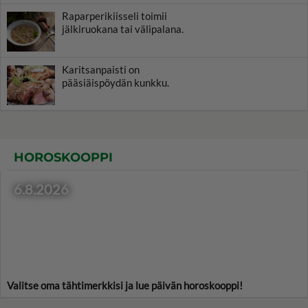
Raparperikiisseli toimii
jälkiruokana tai välipalana.
Karitsanpaisti on
pääsiäispöydän kunkku.
HOROSKOOPPI
6.8.2026
Valitse oma tähtimerkkisi ja lue päivän horoskooppi!