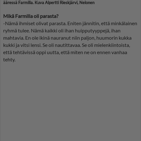
ääressä Farmilla. Kuva Alpertti Rieskjärvi, Nelonen
Mikä Farmilla oli parasta?
-Nämä ihmiset olivat parasta. Eniten jännitin, että minkälainen
ryhmä tulee. Nämä kaikki oli ihan huipputyyppejä, ihan
mahtavia. En ole ikinä nauranut niin paljon, huumorin kukka
kukki ja vitsi lensi. Se oli nautittavaa. Se oli mielenkiintoista,
että tehtävissä oppi uutta, että miten ne on ennen vanhaa
tehty.