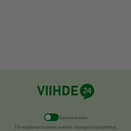
Tumma teema
TV-maailman tuoreet uutiset, starojen haastattelut,