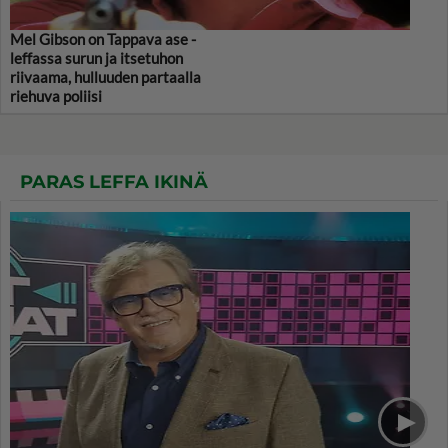
Mel Gibson on Tappava ase -
leffassa surun ja itsetuhon
riivaama, hulluuden partaalla
riehuva poliisi
PARAS LEFFA IKINÄ