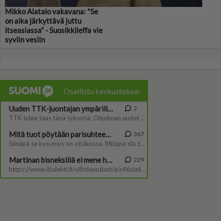
Mikko Alatalo vakavana: "Se
on aika järkyttävä juttu
itseasiassa" - Suosikkileffa vie
syviin vesiin