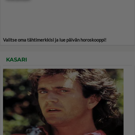
Valitse oma tähtimerkkisi ja lue päivän horoskooppi!
KASARI