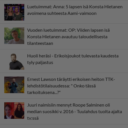
Luetuimmat: Anna: 5 lapsen isä Konsta Hietanen
avoimena suhteesta Aami-vaimoon
Vuoden luetuimmat: OP: Viiden lapsen isä
Konsta Hietanen avautuu taloudellisesta
tilanteestaan
Huoli heräsi - Erikoisjoukot tulevasta kaudesta
tyly paljastus
Ernest Lawson täräytti erikoisen heiton TTK-
lehdistötilaisuudessa: " Onko tässä
tarkoituksena...?"
Juuri naimisiin mennyt Roope Salminen oli
median suosikki v. 2016 - Tuulahdus tuolta ajalta
tv:ssä