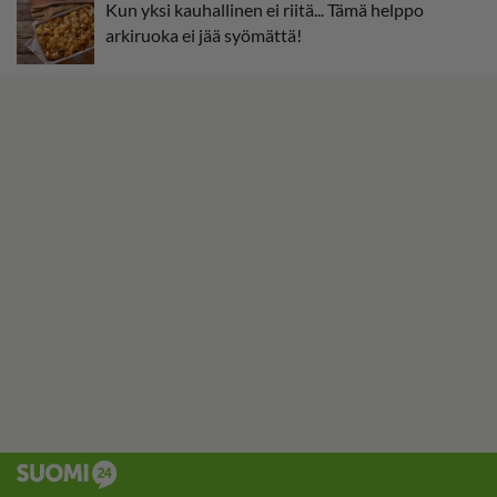
Kun yksi kauhallinen ei riitä... Tämä helppo
arkiruoka ei jää syömättä!