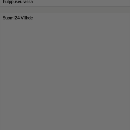
huippuseurassa
Suomi24 Viihde