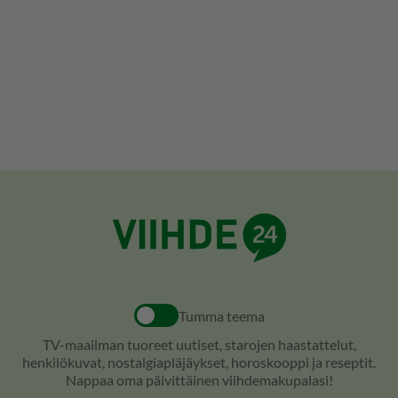
Tumma teema
TV-maailman tuoreet uutiset, starojen haastattelut,
henkilökuvat, nostalgiapläjäykset, horoskooppi ja reseptit.
Nappaa oma päivittäinen viihdemakupalasi!