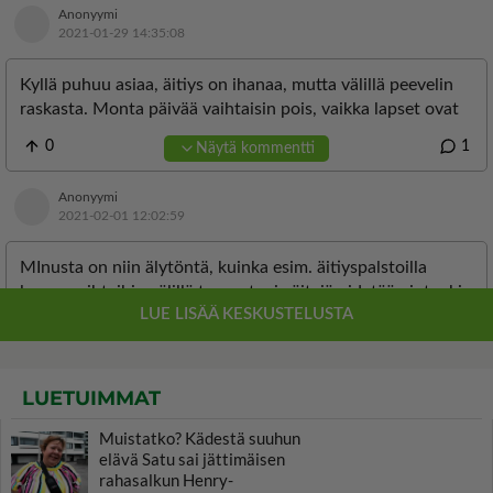
LUETUIMMAT
Muistatko? Kädestä suuhun
elävä Satu sai jättimäisen
rahasalkun Henry-