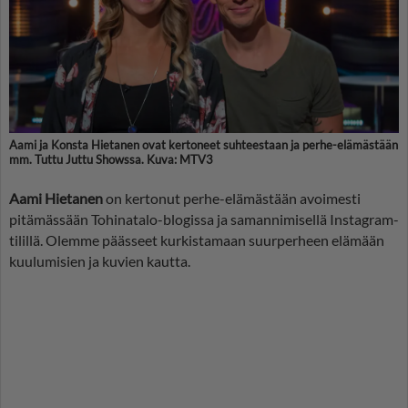
Aami ja Konsta Hietanen ovat kertoneet suhteestaan ja perhe-elämästään
mm. Tuttu Juttu Showssa. Kuva: MTV3
Aami Hietanen
on kertonut perhe-elämästään avoimesti
pitämässään Tohinatalo-blogissa ja samannimisellä Instagram-
tilillä. Olemme päässeet kurkistamaan suurperheen elämään
kuulumisien ja kuvien kautta.