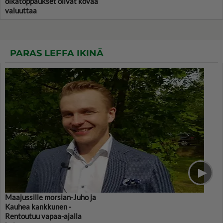
olkatoppaukset olivat kovaa
valuuttaa
PARAS LEFFA IKINÄ
Maajussille morsian-Juho ja
Kauhea kankkunen -
Rentoutuu vapaa-ajalla