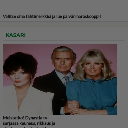
Valitse oma tähtimerkkisi ja lue päivän horoskooppi!
KASARI
Muistatko? Dynastia tv-
sarjassa kauneus, rikkaus ja