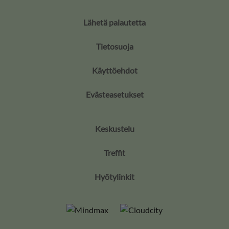
Lähetä palautetta
Tietosuoja
Käyttöehdot
Evästeasetukset
Keskustelu
Treffit
Hyötylinkit