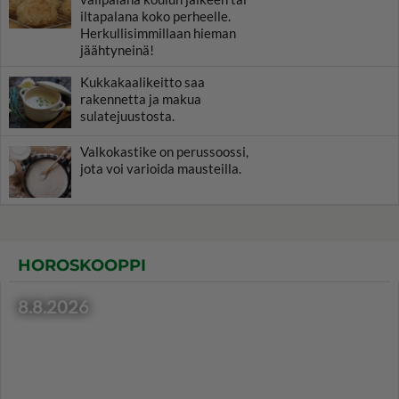
iltapalana koko perheelle.
Herkullisimmillaan hieman
jäähtyneinä!
Kukkakaalikeitto saa
rakennetta ja makua
sulatejuustosta.
Valkokastike on perussoossi,
jota voi varioida mausteilla.
HOROSKOOPPI
8.8.2026