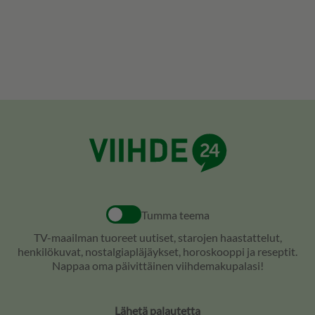
Tumma teema
TV-maailman tuoreet uutiset, starojen haastattelut,
henkilökuvat, nostalgiapläjäykset, horoskooppi ja reseptit.
Nappaa oma päivittäinen viihdemakupalasi!
Lähetä palautetta