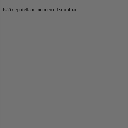
Isää riepotellaan moneen eri suuntaan: