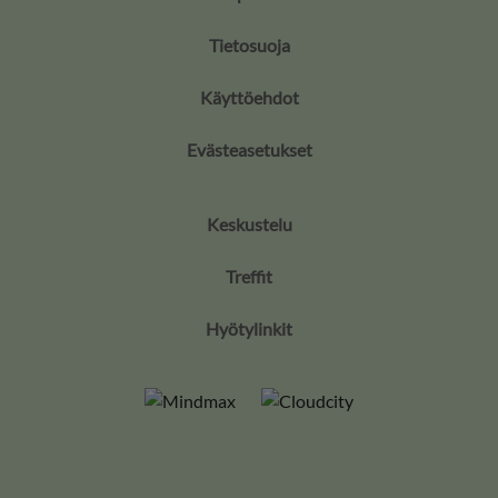
Tietosuoja
Käyttöehdot
Evästeasetukset
Keskustelu
Treffit
Hyötylinkit