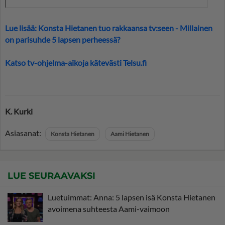
Lue lisää: Konsta Hietanen tuo rakkaansa tv:seen - Millainen
on parisuhde 5 lapsen perheessä?
Katso tv-ohjelma-aikoja kätevästi Telsu.fi
K. Kurki
Asiasanat:
Konsta Hietanen
Aami Hietanen
LUE SEURAAVAKSI
Luetuimmat: Anna: 5 lapsen isä Konsta Hietanen
avoimena suhteesta Aami-vaimoon