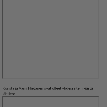
Konsta ja Aami Hietanen ovat olleet yhdessä teini-iästä
lähtien: