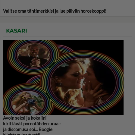
Valitse oma tähtimerkkisi ja lue päivän horoskooppi!
KASARI
Avoin seksi ja kokaiini
kirittävät pornotähden uraa -
ja discomusa soi... Boogie