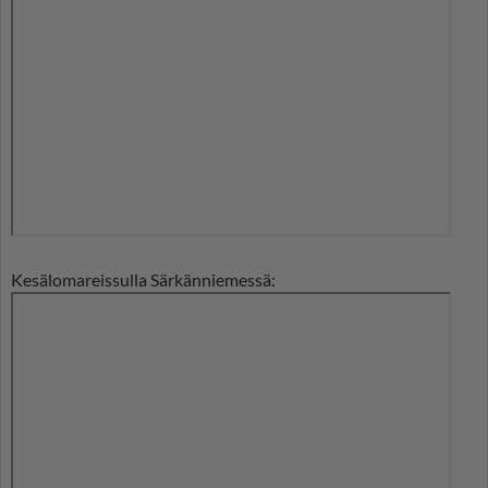
Kesälomareissulla Särkänniemessä: