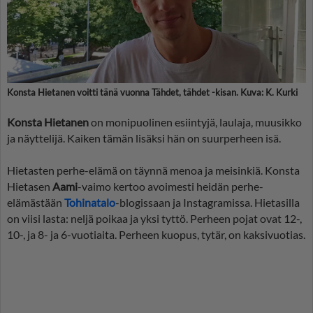
Konsta Hietanen voitti tänä vuonna Tähdet, tähdet -kisan. Kuva: K. Kurki
Konsta Hietanen
on monipuolinen esiintyjä, laulaja, muusikko
ja näyttelijä. Kaiken tämän lisäksi hän on suurperheen isä.
Hietasten perhe-elämä on täynnä menoa ja meisinkiä. Konsta
Hietasen
Aami
-vaimo kertoo avoimesti heidän perhe-
elämästään
Tohinatalo
-blogissaan ja Instagramissa. Hietasilla
on viisi lasta: neljä poikaa ja yksi tyttö. Perheen pojat ovat 12-,
10-, ja 8- ja 6-vuotiaita. Perheen kuopus, tytär, on kaksivuotias.