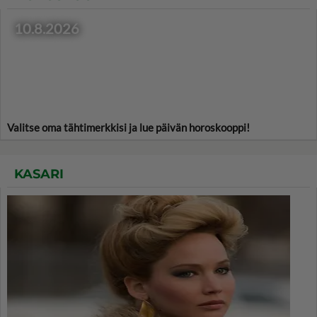
10.8.2026
Valitse oma tähtimerkkisi ja lue päivän horoskooppi!
KASARI