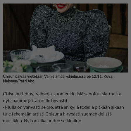
Chisun päivää vietetään Vain elämää -ohjelmassa pe 12.11. Kuva:
Nelonen/Petri Aho
Chisu on tehnyt vahvoja, suomenkielisiä sanoituksia, mutta
nyt saamme jättää niille hyvästit.
-Mulla on vahvasti se olo, että en kyllä todella pitkään aikaan
tule tekemään artisti Chisuna hirveästi suomenkielistä
musiikkia. Nyt on aika uuden seikkailun.