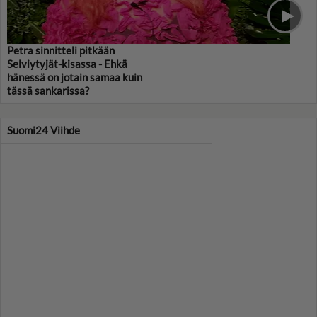
Petra sinnitteli pitkään
Selviytyjät-kisassa - Ehkä
hänessä on jotain samaa kuin
tässä sankarissa?
Suomi24 Viihde