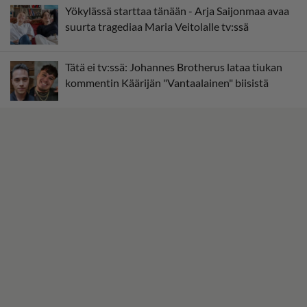
Yökylässä starttaa tänään - Arja Saijonmaa avaa
suurta tragediaa Maria Veitolalle tv:ssä
Tätä ei tv:ssä: Johannes Brotherus lataa tiukan
kommentin Käärijän "Vantaalainen" biisistä