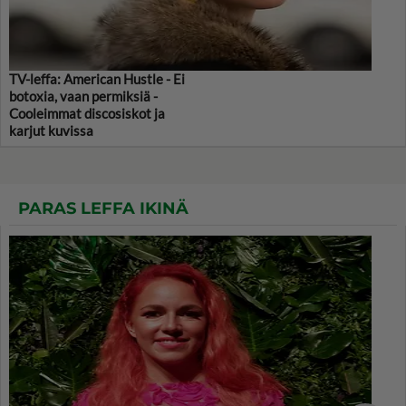
TV-leffa: American Hustle - Ei
botoxia, vaan permiksiä -
Cooleimmat discosiskot ja
karjut kuvissa
PARAS LEFFA IKINÄ