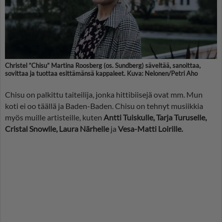
Christel ”Chisu” Martina Roosberg
(os. Sundberg) säveltää, sanoittaa,
sovittaa ja tuottaa esittämänsä kappaleet. Kuva: Nelonen/Petri Aho
Chisu on palkittu taiteilija, jonka hittibiisejä ovat mm. Mun
koti ei oo täällä ja Baden-Baden. Chisu on tehnyt musiikkia
myös muille artisteille, kuten
Antti Tuiskulle, Tarja Turuselle,
Cristal Snowlle, Laura Närhelle
ja
Vesa-Matti Loirille.