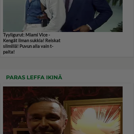
Tyyligurut: Miami Vice -
Kengät ilman sukkia! Reiskat
silmillä! Puvun alla vain t-
paita!
PARAS LEFFA IKINÄ