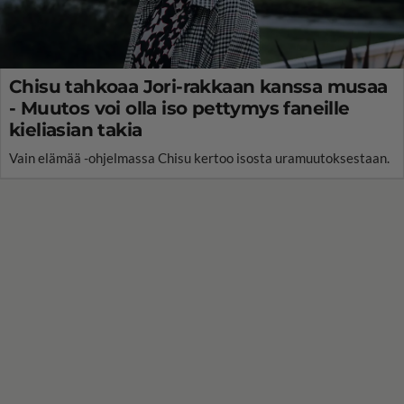
Chisu tahkoaa Jori-rakkaan kanssa musaa
- Muutos voi olla iso pettymys faneille
kieliasian takia
Vain elämää -ohjelmassa Chisu kertoo isosta uramuutoksestaan.