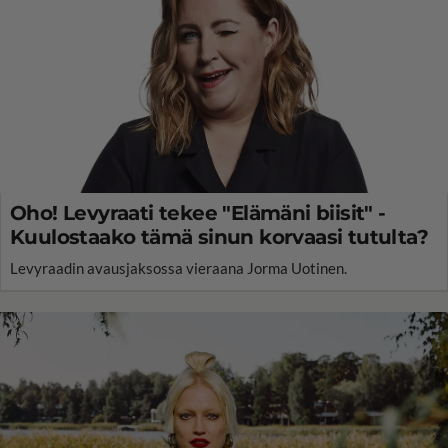
Oho! Levyraati tekee "Elämäni biisit" -
Kuulostaako tämä sinun korvaasi tutulta?
Levyraadin avausjaksossa vieraana Jorma Uotinen.