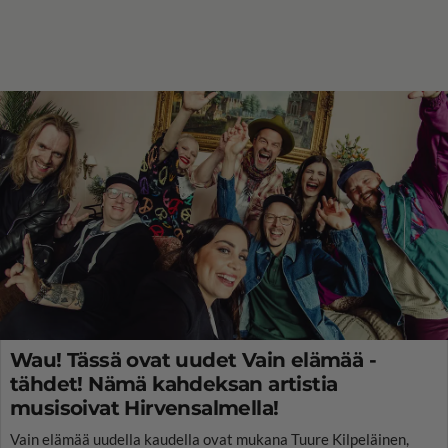
Wau! Tässä ovat uudet Vain elämää -
tähdet! Nämä kahdeksan artistia
musisoivat Hirvensalmella!
Vain elämää uudella kaudella ovat mukana Tuure Kilpeläinen,