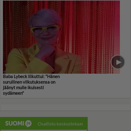
Baba Lybeck liikuttui: "Hänen
surullinen vilkutuksensa on
jäänyt mulle ikuisesti
sydämeen"