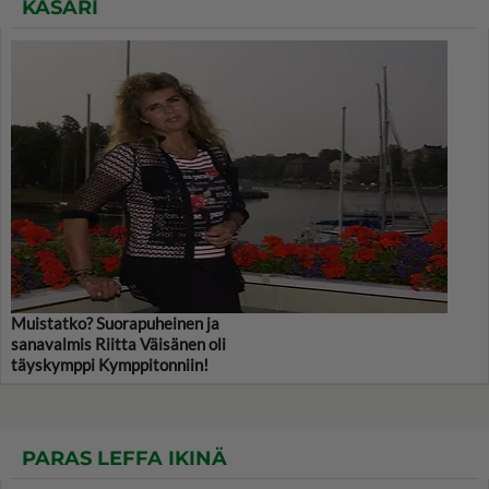
KASARI
Muistatko? Suorapuheinen ja
sanavalmis Riitta Väisänen oli
täyskymppi Kymppitonniin!
PARAS LEFFA IKINÄ