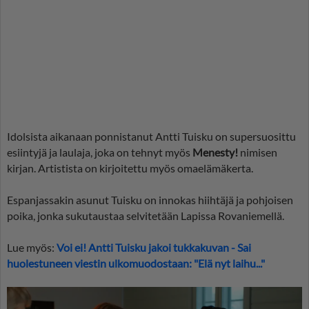
Idolsista aikanaan ponnistanut Antti Tuisku on supersuosittu
esiintyjä ja laulaja, joka on tehnyt myös
Menesty!
nimisen
kirjan. Artistista on kirjoitettu myös omaelämäkerta.
Espanjassakin asunut Tuisku on innokas hiihtäjä ja pohjoisen
poika, jonka sukutaustaa selvitetään Lapissa Rovaniemellä.
Lue myös:
Voi ei! Antti Tuisku jakoi tukkakuvan - Sai
huolestuneen viestin ulkomuodostaan: "Elä nyt laihu..."