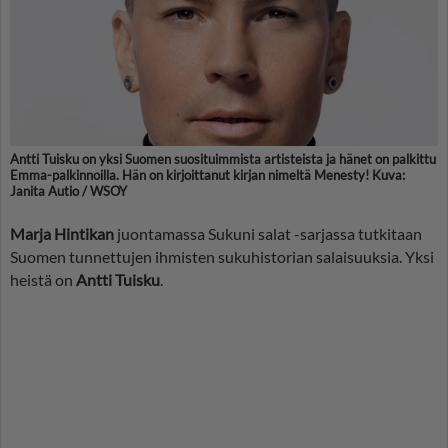
Antti Tuisku on yksi Suomen suosituimmista artisteista ja hänet on palkittu
Emma-palkinnoilla. Hän on kirjoittanut kirjan nimeltä Menesty! Kuva:
Janita Autio / WSOY
Marja Hintikan
juontamassa Sukuni salat -sarjassa tutkitaan
Suomen tunnettujen ihmisten sukuhistorian salaisuuksia. Yksi
heistä on
Antti Tuisku
.