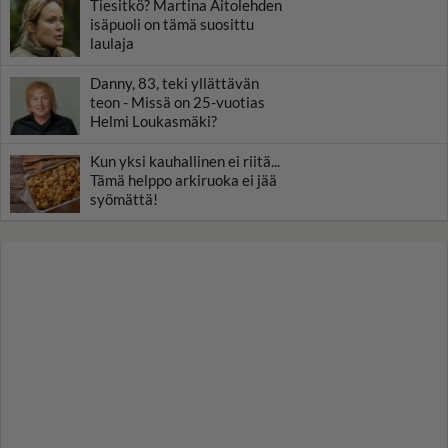
Tiesitkö? Martina Aitolehden
isäpuoli on tämä suosittu
laulaja
Danny, 83, teki yllättävän
teon - Missä on 25-vuotias
Helmi Loukasmäki?
Kun yksi kauhallinen ei riitä...
Tämä helppo arkiruoka ei jää
syömättä!