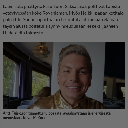
Lapin sota päättyi sekasortoon. Saksalaiset polttivat Lapista
vetäytyessään koko Rovaniemen. Myös Heikki-papan kotitalo
poltettiin. Sodan loputtua perhe joutui aloittamaan elämän
täysin alusta poltetulla synnyinseudullaan leskeksi jääneen
Hilda-äidin toimesta.
Antti Tuisku on tunnettu hulppeasta lavashowstaan ja energisestä
menostaan. Kuva: K. Kurki