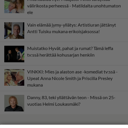
välirikosta perheessä - Matildalta unohtumaton
ele
Vain elämää jymy-yllätys: Artistiuran jättänyt
Antti Tuisku mukana erikoisjaksossa!
Muistatko Hyvät, pahat ja rumat? Tämä leffa
tv:ssä herättää kohusarjan henkiin
VINKKI: Mies ja alaston ase -komediat tv:ssä -
Upeat Anna Nicole Smith ja Priscilla Presley
mukana
Danny, 83, teki yllättävän teon - Missä on 25-
vuotias Helmi Loukasmäki?