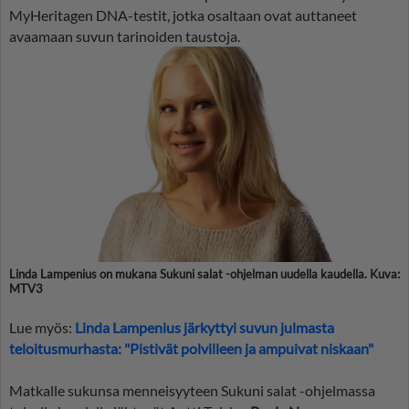
MyHeritagen DNA-testit, jotka osaltaan ovat auttaneet
avaamaan suvun tarinoiden taustoja.
Linda Lampenius on mukana Sukuni salat -ohjelman uudella kaudella. Kuva:
MTV3
Lue myös:
Linda Lampenius järkyttyi suvun julmasta
teloitusmurhasta: "Pistivät polvilleen ja ampuivat niskaan"
Matkalle sukunsa menneisyyteen Sukuni salat -ohjelmassa