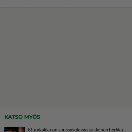
KATSO MYÖS
Mutakakku on suussasulavan suklainen herkku.