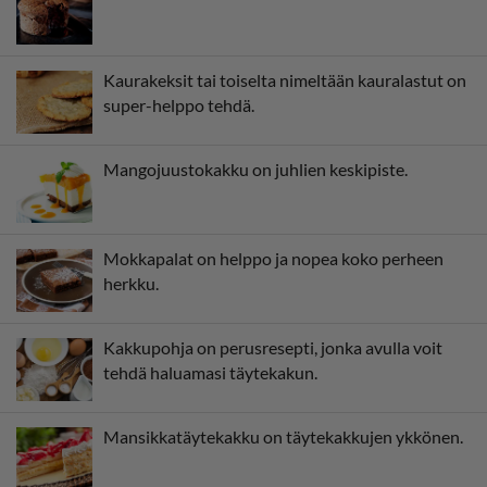
Kaurakeksit tai toiselta nimeltään kauralastut on
super-helppo tehdä.
Mangojuustokakku on juhlien keskipiste.
Mokkapalat on helppo ja nopea koko perheen
herkku.
Kakkupohja on perusresepti, jonka avulla voit
tehdä haluamasi täytekakun.
Mansikkatäytekakku on täytekakkujen ykkönen.