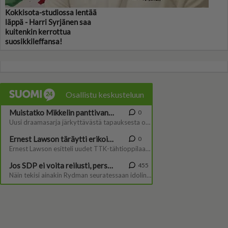
Kokkisota-studiossa lentää
läppä - Harri Syrjänen saa
kuitenkin kerrottua
suosikkileffansa!