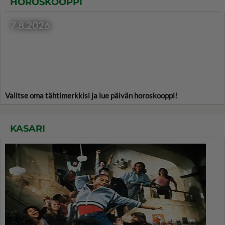
HOROSKOOPPI
7.8.2026
Valitse oma tähtimerkkisi ja lue päivän horoskooppi!
KASARI