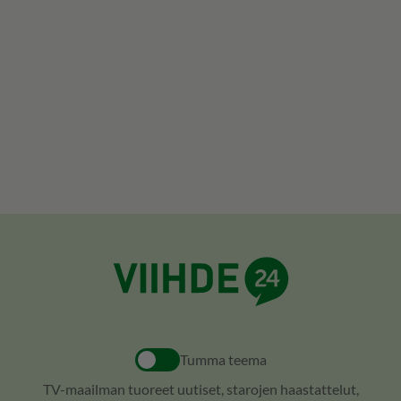
Tumma teema
TV-maailman tuoreet uutiset, starojen haastattelut,