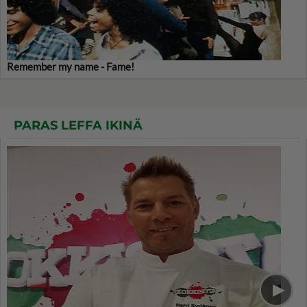
Remember my name - Fame!
PARAS LEFFA IKINÄ