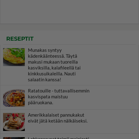
RESEPTIT
Munakas syntyy
kädenkäänteessä. Täytä
makusi mukaan tuoreilla
kasviksilla, kalafileellä tai
kinkkusuikaleilla. Nauti
salaatin kanssa!
Ratatouille - tuttavallisemmin
kasvispata maistuu
pääruokana.
Amerikkalaiset pannukakut
eivät jätä ketään nälkäiseksi.