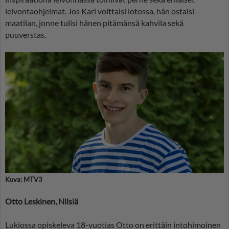
leivontaohjelmat. Jos Kari voittaisi lotossa, hän ostaisi
maatilan, jonne tulisi hänen pitämänsä kahvila sekä
puuverstas.
Kuva: MTV3
Otto Leskinen, Nilsiä
Lukiossa opiskeleva 18-vuotias Otto on erittäin intohimoinen