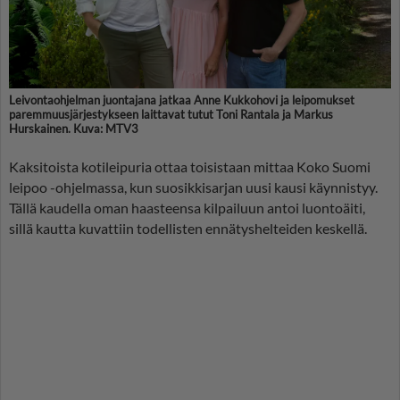
Leivontaohjelman juontajana jatkaa Anne Kukkohovi ja leipomukset
paremmuusjärjestykseen laittavat tutut Toni Rantala ja Markus
Hurskainen. Kuva: MTV3
Kaksitoista kotileipuria ottaa toisistaan mittaa Koko Suomi
leipoo -ohjelmassa, kun suosikkisarjan uusi kausi käynnistyy.
Tällä kaudella oman haasteensa kilpailuun antoi luontoäiti,
sillä kautta kuvattiin todellisten ennätyshelteiden keskellä.