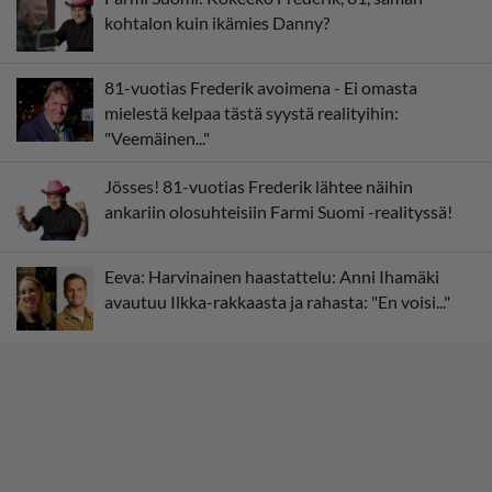
kohtalon kuin ikämies Danny?
81-vuotias Frederik avoimena - Ei omasta
mielestä kelpaa tästä syystä realityihin:
"Veemäinen..."
Jösses! 81-vuotias Frederik lähtee näihin
ankariin olosuhteisiin Farmi Suomi -realityssä!
Eeva: Harvinainen haastattelu: Anni Ihamäki
avautuu Ilkka-rakkaasta ja rahasta: "En voisi..."