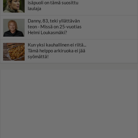
isäpuoli on tämä suosittu
laulaja
Danny, 83, teki yllättävän
teon - Missä on 25-vuotias
Helmi Loukasmäki?
Kun yksi kauhallinen ei riitä...
Tämä helppo arkiruoka ei jää
syömättä!