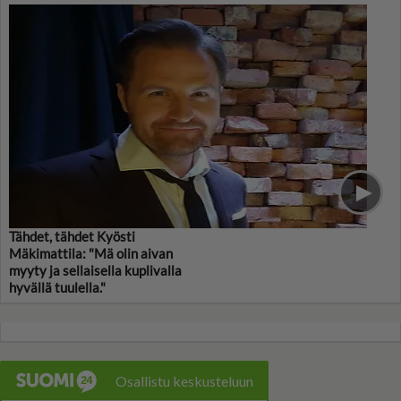
Tähdet, tähdet Kyösti
Mäkimattila: "Mä olin aivan
myyty ja sellaisella kuplivalla
hyvällä tuulella."