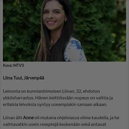
Kuva: MTV3
Liina Tuul, Järvenpää
Leivonta on kunnianhimoisen Liinan, 32, ehdoton
ykkösharrastus. Hänen keittiössään nopeus on valttia ja
erilaisia leivoksia syntyy useampiakin samaan aikaan.
Liinan äiti
Anne
oli mukana ohjelmassa viime kaudella, ja he
vaihtavatkin usein reseptejä keskenään sekä antavat