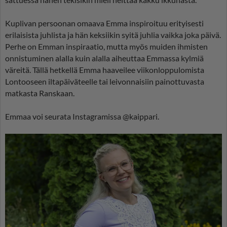
Kuplivan persoonan omaava Emma inspiroituu erityisesti
erilaisista juhlista ja hän keksiikin syitä juhlia vaikka joka päivä.
Perhe on Emman inspiraatio, mutta myös muiden ihmisten
onnistuminen alalla kuin alalla aiheuttaa Emmassa kylmiä
väreitä. Tällä hetkellä Emma haaveilee viikonloppulomista
Lontooseen iltapäiväteelle tai leivonnaisiin painottuvasta
matkasta Ranskaan.
Emmaa voi seurata Instagramissa @kaippari.