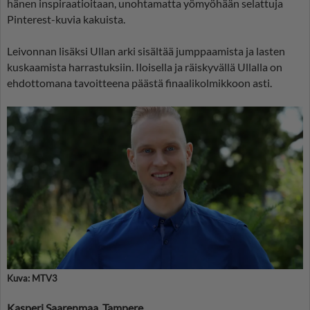
hänen inspiraatioitaan, unohtamatta yömyöhään selattuja
Pinterest-kuvia kakuista.
Leivonnan lisäksi Ullan arki sisältää jumppaamista ja lasten
kuskaamista harrastuksiin. Iloisella ja räiskyvällä Ullalla on
ehdottomana tavoitteena päästä finaalikolmikkoon asti.
Kuva: MTV3
Kasperi Saarenmaa, Tampere