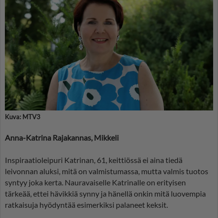
Kuva: MTV3
Anna-Katrina Rajakannas, Mikkeli
Inspiraatioleipuri Katrinan, 61, keittiössä ei aina tiedä
leivonnan aluksi, mitä on valmistumassa, mutta valmis tuotos
syntyy joka kerta. Nauravaiselle Katrinalle on erityisen
tärkeää, ettei hävikkiä synny ja hänellä onkin mitä luovempia
ratkaisuja hyödyntää esimerkiksi palaneet keksit.