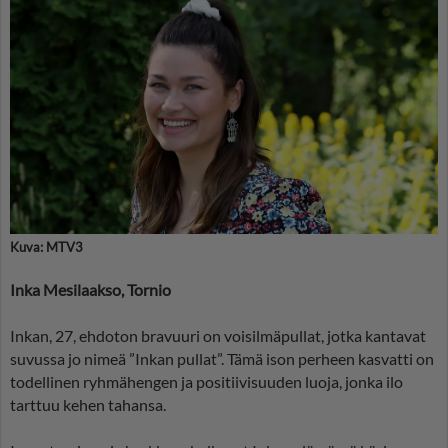
Kuva: MTV3
Inka Mesilaakso, Tornio
Inkan, 27, ehdoton bravuuri on voisilmäpullat, jotka kantavat
suvussa jo nimeä ”Inkan pullat”. Tämä ison perheen kasvatti on
todellinen ryhmähengen ja positiivisuuden luoja, jonka ilo
tarttuu kehen tahansa.