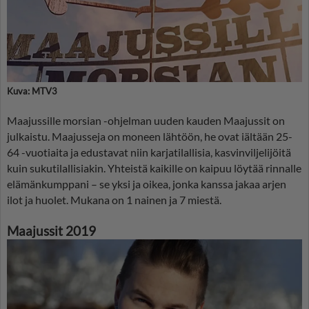
Kuva: MTV3
Maajussille morsian -ohjelman uuden kauden Maajussit on
julkaistu. Maajusseja on moneen lähtöön, he ovat iältään 25-
64 -vuotiaita ja edustavat niin karjatilallisia, kasvinviljelijöitä
kuin sukutilallisiakin. Yhteistä kaikille on kaipuu löytää rinnalle
elämänkumppani – se yksi ja oikea, jonka kanssa jakaa arjen
ilot ja huolet. Mukana on 1 nainen ja 7 miestä.
Maajussit 2019