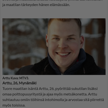
ja maatilan tärkeyden hänen elämässään.
Arttu Kuva: MTV3.
Arttu, 26, Mynämäki
Tuore maatilan isäntä Arttu, 26, pyörittää sukutilan lisäksi
omaa polttopuuyritystä ja ajaa myös metsäkonetta. Arttu
suhtautuu omiin töihinsä intohimolla ja arvostaa sitä piirrettä
myös toisissa.