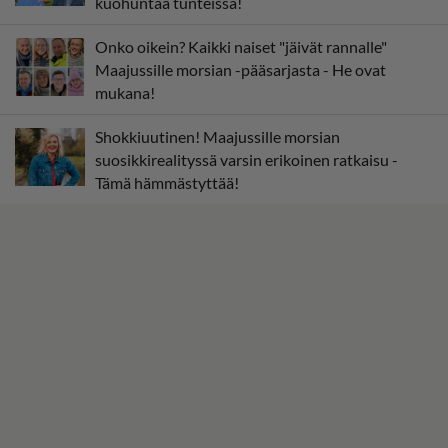
kuohuntaa tunteissa!
Onko oikein? Kaikki naiset "jäivät rannalle"
Maajussille morsian -pääsarjasta - He ovat
mukana!
Shokkiuutinen! Maajussille morsian
suosikkirealityssä varsin erikoinen ratkaisu -
Tämä hämmästyttää!