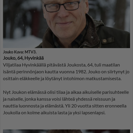
Jouko Kuva: MTV3.
Jouko, 64, Hyvinkää
Viljatilaa Hyvinkäällä pitävästä Joukosta, 64, tuli maatilan
isäntä perinnönjaon kautta vuonna 1982. Jouko on siirtynyt jo
osittain eläkkeelle ja löytänyt intohimon matkustamisesta.
Nyt Joukon elämässä olisi tilaa ja aikaa aikuiselle parisuhteelle
ja naiselle, jonka kanssa voisi lähteä yhdessä reissuun ja
nauttia luonnosta ja elämästä. Yli 20 vuotta sitten eronneella
Joukolla on kolme aikuista lasta ja yksi lapsenlapsi.