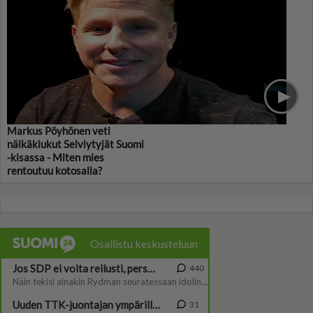
Markus Pöyhönen veti
nälkäkiukut Selviytyjät Suomi
-kisassa - Miten mies
rentoutuu kotosalla?