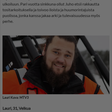
ulkoiluun. Pari vuotta sinkkuna ollut Juho etsii rakkautta
tositarkoituksella ja toivoo iloista ja huumorintajuista
puolisoa, jonka kanssa jakaa arki ja tulevaisuudessa myös
perhe.
Lauri Kuva: MTV3
Lauri, 31, Velkua