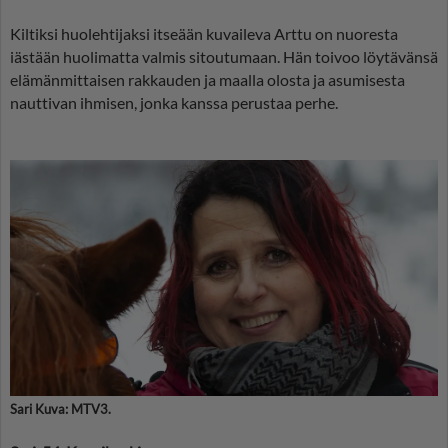
Kiltiksi huolehtijaksi itseään kuvaileva Arttu on nuoresta
iästään huolimatta valmis sitoutumaan. Hän toivoo löytävänsä
elämänmittaisen rakkauden ja maalla olosta ja asumisesta
nauttivan ihmisen, jonka kanssa perustaa perhe.
Sari Kuva: MTV3.