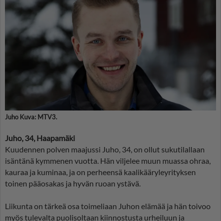
Juho Kuva: MTV3.
Juho, 34, Haapamäki
Kuudennen polven maajussi Juho, 34, on ollut sukutilallaan
isäntänä kymmenen vuotta. Hän viljelee muun muassa ohraa,
kauraa ja kuminaa, ja on perheensä kaalikääryleyrityksen
toinen pääosakas ja hyvän ruoan ystävä.
Liikunta on tärkeä osa toimeliaan Juhon elämää ja hän toivoo
myös tulevalta puolisoltaan kiinnostusta urheiluun ja