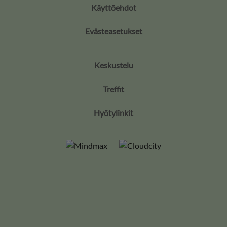
Käyttöehdot
Evästeasetukset
Keskustelu
Treffit
Hyötylinkit