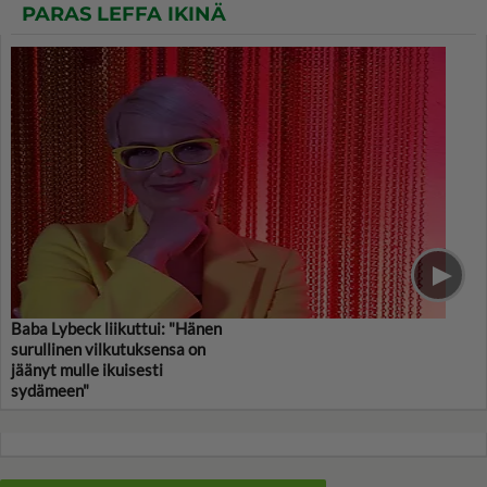
PARAS LEFFA IKINÄ
Baba Lybeck liikuttui: "Hänen
surullinen vilkutuksensa on
jäänyt mulle ikuisesti
sydämeen"