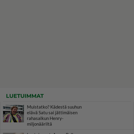
LUETUIMMAT
Muistatko? Kädestä suuhun
elävä Satu sai jättimäisen
rahasalkun Henry-
miljonääriltä