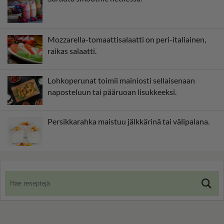
Mozzarella-tomaattisalaatti on peri-italiainen,
raikas salaatti.
Lohkoperunat toimii mainiosti sellaisenaan
naposteluun tai pääruoan lisukkeeksi.
Persikkarahka maistuu jälkkärinä tai välipalana.