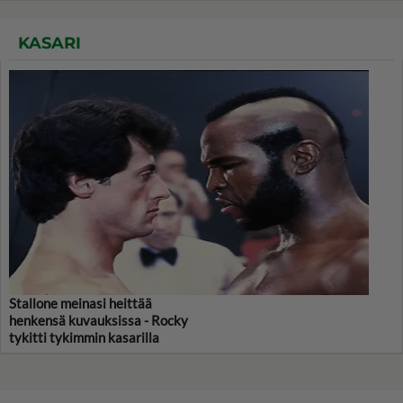
KASARI
Stallone meinasi heittää
henkensä kuvauksissa - Rocky
tykitti tykimmin kasarilla