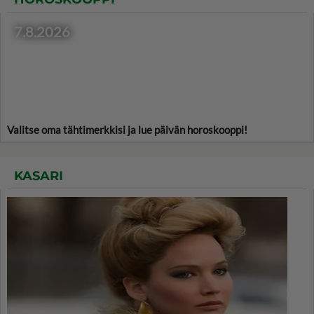
7.8.2026
Valitse oma tähtimerkkisi ja lue päivän horoskooppi!
KASARI