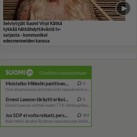
Selviytyjät Suomi Virpi Kätkä
tykkää hätkähdyttävästä tv-
sarjasta - kommunikoi
edesmenneiden kanssa