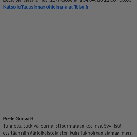
Katso leffauusinnan ohjelma-ajat Telsu.fi
Beck: Gunvald
Tunnettu tutkiva journalisti surmataan kotiinsa. Syyllistä
etsitään niin äärioikeistolaisten kuin Tukholman alamaailman