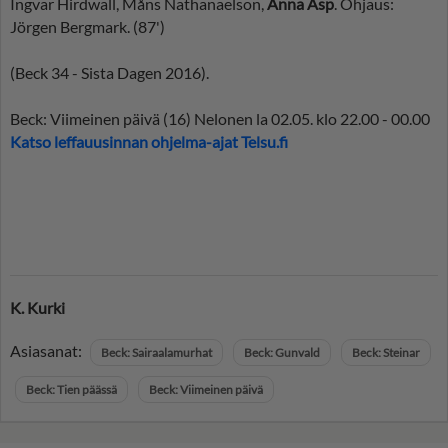
Ingvar Hirdwall, Måns Nathanaelson,
Anna Asp
. Ohjaus:
Jörgen Bergmark. (87')
(Beck 34 - Sista Dagen 2016).
Beck: Viimeinen päivä (16) Nelonen la 02.05. klo 22.00 - 00.00
Katso leffauusinnan ohjelma-ajat Telsu.fi
K. Kurki
Asiasanat:
Beck: Sairaalamurhat
Beck: Gunvald
Beck: Steinar
Beck: Tien päässä
Beck: Viimeinen päivä