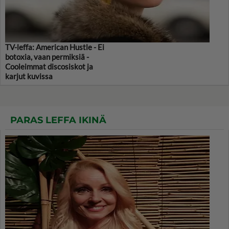
TV-leffa: American Hustle - Ei
botoxia, vaan permiksiä -
Cooleimmat discosiskot ja
karjut kuvissa
PARAS LEFFA IKINÄ