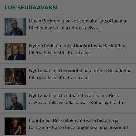
LUE SEURAAVAKSI
Uusin Beck-elokuva kotisohvalta katsottavana -
Mielipahaa voi olla odotettavissa...
Nyt on herkkua! Kaksi koukuttavaa Beck-leffaa
tällä vkolla tv:stä - Katso ajat!
Nyt tv-katsojia hemmotellaan! Kolme Beck-leffaa
tällä vkolla tv:stä - Katso ajat!
Nyt tv-katsojia hellitään! Peräti kolme Beck-
elokuvaa tällä viikolla tv:ssä - Katso ajat tästä!
Ilouutinen: Beck-elokuvat tv:ssä tiistaina ja
torstaina - Katso tästä ohjelma-ajat ja uusinnat!